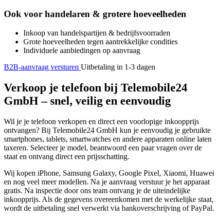
Ook voor handelaren & grotere hoeveelheden
Inkoop van handelspartijen & bedrijfsvoorraden
Grote hoeveelheden tegen aantrekkelijke condities
Individuele aanbiedingen op aanvraag
B2B-aanvraag versturen
Uitbetaling in 1-3 dagen
Verkoop je telefoon bij Telemobile24
GmbH – snel, veilig en eenvoudig
Wil je je telefoon verkopen en direct een voorlopige inkoopprijs
ontvangen? Bij Telemobile24 GmbH kun je eenvoudig je gebruikte
smartphones, tablets, smartwatches en andere apparaten online laten
taxeren. Selecteer je model, beantwoord een paar vragen over de
staat en ontvang direct een prijsschatting.
Wij kopen iPhone, Samsung Galaxy, Google Pixel, Xiaomi, Huawei
en nog veel meer modellen. Na je aanvraag verstuur je het apparaat
gratis. Na inspectie door ons team ontvang je de uiteindelijke
inkoopprijs. Als de gegevens overeenkomen met de werkelijke staat,
wordt de uitbetaling snel verwerkt via bankoverschrijving of PayPal.