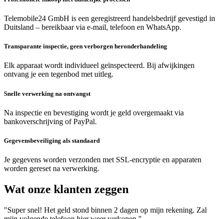
Telemobile24 GmbH is een geregistreerd handelsbedrijf gevestigd in
Duitsland – bereikbaar via e-mail, telefoon en WhatsApp.
Transparante inspectie, geen verborgen heronderhandeling
Elk apparaat wordt individueel geïnspecteerd. Bij afwijkingen
ontvang je een tegenbod met uitleg.
Snelle verwerking na ontvangst
Na inspectie en bevestiging wordt je geld overgemaakt via
bankoverschrijving of PayPal.
Gegevensbeveiliging als standaard
Je gegevens worden verzonden met SSL-encryptie en apparaten
worden gereset na verwerking.
Wat onze klanten zeggen
"Super snel! Het geld stond binnen 2 dagen op mijn rekening. Zal
mijn volgende telefoon hier weer verkopen."