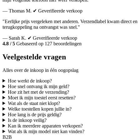
— Thomas M.
✔ Geverifieerde verkoop
"Eerlijke prijs vergeleken met anderen. Verzendlabel kwam direct en
terugkoppeling na ontvangst was snel."
— Sarah K.
✔ Geverifieerde verkoop
4.8 / 5
Gebaseerd op 127 beoordelingen
Veelgestelde vragen
Alles over de inkoop in één oogopslag
Hoe werkt de inkoop?
Hoe snel ontvang ik mijn geld?
Hoe zit het met de verzending?
Moet ik mijn toestel eerst resetten?
Wat als de staat niet klopt?
Welke toestellen kopen jullie in?
Hoe lang is de prijs geldig?
Is de inkoop veilig?
Kan ik meerdere apparaten verkopen?
Wat als ik mijn model niet kan vinden?
B2B