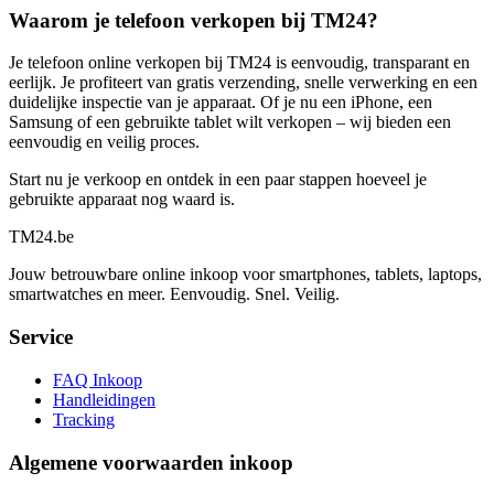
Waarom je telefoon verkopen bij TM24?
Je telefoon online verkopen bij TM24 is eenvoudig, transparant en
eerlijk. Je profiteert van gratis verzending, snelle verwerking en een
duidelijke inspectie van je apparaat. Of je nu een iPhone, een
Samsung of een gebruikte tablet wilt verkopen – wij bieden een
eenvoudig en veilig proces.
Start nu je verkoop en ontdek in een paar stappen hoeveel je
gebruikte apparaat nog waard is.
TM
24
.be
Jouw betrouwbare online inkoop voor smartphones, tablets, laptops,
smartwatches en meer. Eenvoudig. Snel. Veilig.
Service
FAQ Inkoop
Handleidingen
Tracking
Algemene voorwaarden inkoop