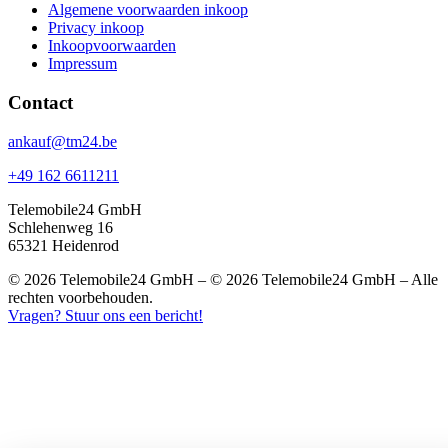
Algemene voorwaarden inkoop
Privacy inkoop
Inkoopvoorwaarden
Impressum
Contact
ankauf@tm24.be
+49 162 6611211
Telemobile24 GmbH
Schlehenweg 16
65321 Heidenrod
© 2026 Telemobile24 GmbH – © 2026 Telemobile24 GmbH – Alle
rechten voorbehouden.
Vragen? Stuur ons een bericht!