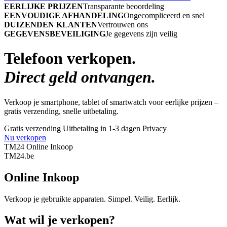
EERLIJKE PRIJZEN
Transparante beoordeling
EENVOUDIGE AFHANDELING
Ongecompliceerd en snel
DUIZENDEN KLANTEN
Vertrouwen ons
GEGEVENSBEVEILIGING
Je gegevens zijn veilig
Telefoon verkopen.
Direct geld ontvangen.
Verkoop je smartphone, tablet of smartwatch voor eerlijke prijzen –
gratis verzending, snelle uitbetaling.
Gratis verzending
Uitbetaling in 1-3 dagen
Privacy
Nu verkopen
TM24 Online Inkoop
TM
24
.be
Online Inkoop
Verkoop je gebruikte apparaten. Simpel. Veilig. Eerlijk.
Wat wil je verkopen?