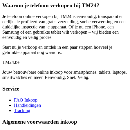
Waarom je telefoon verkopen bij TM24?
Je telefoon online verkopen bij TM24 is eenvoudig, transparant en
eerlijk. Je profiteert van gratis verzending, snelle verwerking en een
duidelijke inspectie van je apparaat. Of je nu een iPhone, een
Samsung of een gebruikte tablet wilt verkopen – wij bieden een
eenvoudig en veilig proces.
Start nu je verkoop en ontdek in een paar stappen hoeveel je
gebruikte apparaat nog waard is.
TM
24
.be
Jouw betrouwbare online inkoop voor smartphones, tablets, laptops,
smartwatches en meer. Eenvoudig. Snel. Veilig.
Service
FAQ Inkoop
Handleidingen
Tracking
Algemene voorwaarden inkoop