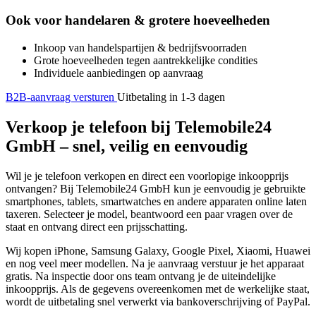
Ook voor handelaren & grotere hoeveelheden
Inkoop van handelspartijen & bedrijfsvoorraden
Grote hoeveelheden tegen aantrekkelijke condities
Individuele aanbiedingen op aanvraag
B2B-aanvraag versturen
Uitbetaling in 1-3 dagen
Verkoop je telefoon bij Telemobile24
GmbH – snel, veilig en eenvoudig
Wil je je telefoon verkopen en direct een voorlopige inkoopprijs
ontvangen? Bij Telemobile24 GmbH kun je eenvoudig je gebruikte
smartphones, tablets, smartwatches en andere apparaten online laten
taxeren. Selecteer je model, beantwoord een paar vragen over de
staat en ontvang direct een prijsschatting.
Wij kopen iPhone, Samsung Galaxy, Google Pixel, Xiaomi, Huawei
en nog veel meer modellen. Na je aanvraag verstuur je het apparaat
gratis. Na inspectie door ons team ontvang je de uiteindelijke
inkoopprijs. Als de gegevens overeenkomen met de werkelijke staat,
wordt de uitbetaling snel verwerkt via bankoverschrijving of PayPal.