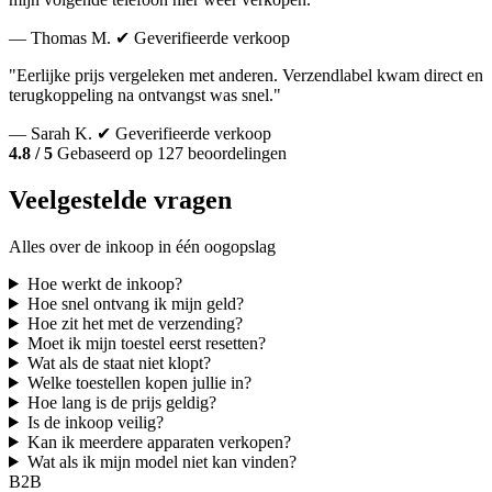
— Thomas M.
✔ Geverifieerde verkoop
"Eerlijke prijs vergeleken met anderen. Verzendlabel kwam direct en
terugkoppeling na ontvangst was snel."
— Sarah K.
✔ Geverifieerde verkoop
4.8 / 5
Gebaseerd op 127 beoordelingen
Veelgestelde vragen
Alles over de inkoop in één oogopslag
Hoe werkt de inkoop?
Hoe snel ontvang ik mijn geld?
Hoe zit het met de verzending?
Moet ik mijn toestel eerst resetten?
Wat als de staat niet klopt?
Welke toestellen kopen jullie in?
Hoe lang is de prijs geldig?
Is de inkoop veilig?
Kan ik meerdere apparaten verkopen?
Wat als ik mijn model niet kan vinden?
B2B