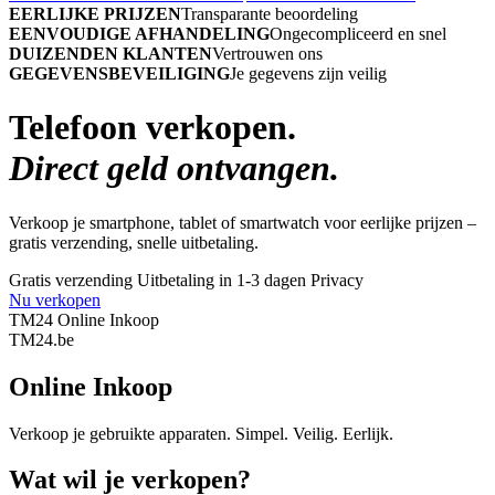
EERLIJKE PRIJZEN
Transparante beoordeling
EENVOUDIGE AFHANDELING
Ongecompliceerd en snel
DUIZENDEN KLANTEN
Vertrouwen ons
GEGEVENSBEVEILIGING
Je gegevens zijn veilig
Telefoon verkopen.
Direct geld ontvangen.
Verkoop je smartphone, tablet of smartwatch voor eerlijke prijzen –
gratis verzending, snelle uitbetaling.
Gratis verzending
Uitbetaling in 1-3 dagen
Privacy
Nu verkopen
TM24 Online Inkoop
TM
24
.be
Online Inkoop
Verkoop je gebruikte apparaten. Simpel. Veilig. Eerlijk.
Wat wil je verkopen?