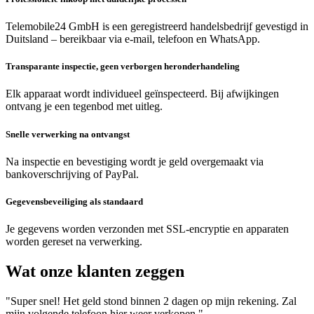
Telemobile24 GmbH is een geregistreerd handelsbedrijf gevestigd in
Duitsland – bereikbaar via e-mail, telefoon en WhatsApp.
Transparante inspectie, geen verborgen heronderhandeling
Elk apparaat wordt individueel geïnspecteerd. Bij afwijkingen
ontvang je een tegenbod met uitleg.
Snelle verwerking na ontvangst
Na inspectie en bevestiging wordt je geld overgemaakt via
bankoverschrijving of PayPal.
Gegevensbeveiliging als standaard
Je gegevens worden verzonden met SSL-encryptie en apparaten
worden gereset na verwerking.
Wat onze klanten zeggen
"Super snel! Het geld stond binnen 2 dagen op mijn rekening. Zal
mijn volgende telefoon hier weer verkopen."