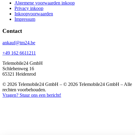
Algemene voorwaarden inkoop
Privacy inkoop
Inkoopvoorwaarden
Impressum
Contact
ankauf@tm24.be
+49 162 6611211
Telemobile24 GmbH
Schlehenweg 16
65321 Heidenrod
© 2026 Telemobile24 GmbH – © 2026 Telemobile24 GmbH – Alle
rechten voorbehouden.
Vragen? Stuur ons een bericht!