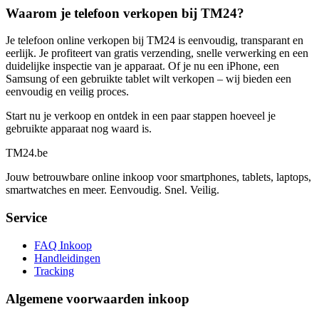
Waarom je telefoon verkopen bij TM24?
Je telefoon online verkopen bij TM24 is eenvoudig, transparant en
eerlijk. Je profiteert van gratis verzending, snelle verwerking en een
duidelijke inspectie van je apparaat. Of je nu een iPhone, een
Samsung of een gebruikte tablet wilt verkopen – wij bieden een
eenvoudig en veilig proces.
Start nu je verkoop en ontdek in een paar stappen hoeveel je
gebruikte apparaat nog waard is.
TM
24
.be
Jouw betrouwbare online inkoop voor smartphones, tablets, laptops,
smartwatches en meer. Eenvoudig. Snel. Veilig.
Service
FAQ Inkoop
Handleidingen
Tracking
Algemene voorwaarden inkoop