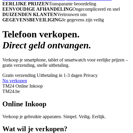
EERLIJKE PRIJZEN
Transparante beoordeling
EENVOUDIGE AFHANDELING
Ongecompliceerd en snel
DUIZENDEN KLANTEN
Vertrouwen ons
GEGEVENSBEVEILIGING
Je gegevens zijn veilig
Telefoon verkopen.
Direct geld ontvangen.
Verkoop je smartphone, tablet of smartwatch voor eerlijke prijzen –
gratis verzending, snelle uitbetaling.
Gratis verzending
Uitbetaling in 1-3 dagen
Privacy
Nu verkopen
TM24 Online Inkoop
TM
24
.be
Online Inkoop
Verkoop je gebruikte apparaten. Simpel. Veilig. Eerlijk.
Wat wil je verkopen?