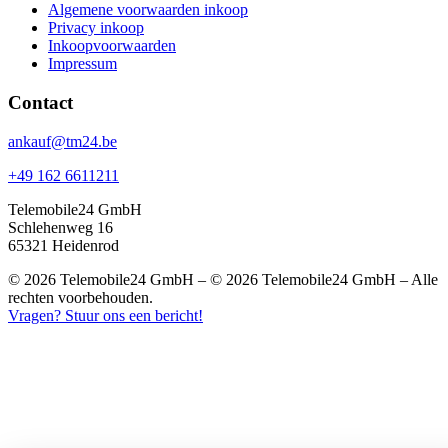
Algemene voorwaarden inkoop
Privacy inkoop
Inkoopvoorwaarden
Impressum
Contact
ankauf@tm24.be
+49 162 6611211
Telemobile24 GmbH
Schlehenweg 16
65321 Heidenrod
© 2026 Telemobile24 GmbH – © 2026 Telemobile24 GmbH – Alle
rechten voorbehouden.
Vragen? Stuur ons een bericht!