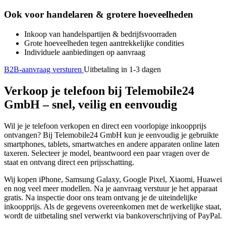
Ook voor handelaren & grotere hoeveelheden
Inkoop van handelspartijen & bedrijfsvoorraden
Grote hoeveelheden tegen aantrekkelijke condities
Individuele aanbiedingen op aanvraag
B2B-aanvraag versturen
Uitbetaling in 1-3 dagen
Verkoop je telefoon bij Telemobile24
GmbH – snel, veilig en eenvoudig
Wil je je telefoon verkopen en direct een voorlopige inkoopprijs
ontvangen? Bij Telemobile24 GmbH kun je eenvoudig je gebruikte
smartphones, tablets, smartwatches en andere apparaten online laten
taxeren. Selecteer je model, beantwoord een paar vragen over de
staat en ontvang direct een prijsschatting.
Wij kopen iPhone, Samsung Galaxy, Google Pixel, Xiaomi, Huawei
en nog veel meer modellen. Na je aanvraag verstuur je het apparaat
gratis. Na inspectie door ons team ontvang je de uiteindelijke
inkoopprijs. Als de gegevens overeenkomen met de werkelijke staat,
wordt de uitbetaling snel verwerkt via bankoverschrijving of PayPal.