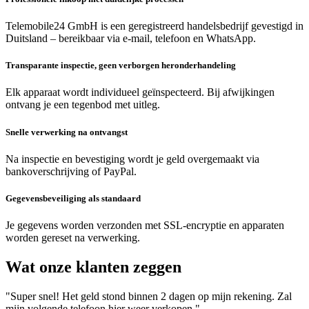
Telemobile24 GmbH is een geregistreerd handelsbedrijf gevestigd in
Duitsland – bereikbaar via e-mail, telefoon en WhatsApp.
Transparante inspectie, geen verborgen heronderhandeling
Elk apparaat wordt individueel geïnspecteerd. Bij afwijkingen
ontvang je een tegenbod met uitleg.
Snelle verwerking na ontvangst
Na inspectie en bevestiging wordt je geld overgemaakt via
bankoverschrijving of PayPal.
Gegevensbeveiliging als standaard
Je gegevens worden verzonden met SSL-encryptie en apparaten
worden gereset na verwerking.
Wat onze klanten zeggen
"Super snel! Het geld stond binnen 2 dagen op mijn rekening. Zal
mijn volgende telefoon hier weer verkopen."