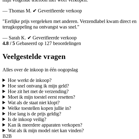
— Thomas M.
✔ Geverifieerde verkoop
"Eerlijke prijs vergeleken met anderen. Verzendlabel kwam direct en
terugkoppeling na ontvangst was snel."
— Sarah K.
✔ Geverifieerde verkoop
4.8 / 5
Gebaseerd op 127 beoordelingen
Veelgestelde vragen
Alles over de inkoop in één oogopslag
Hoe werkt de inkoop?
Hoe snel ontvang ik mijn geld?
Hoe zit het met de verzending?
Moet ik mijn toestel eerst resetten?
Wat als de staat niet klopt?
Welke toestellen kopen jullie in?
Hoe lang is de prijs geldig?
Is de inkoop veilig?
Kan ik meerdere apparaten verkopen?
Wat als ik mijn model niet kan vinden?
B2B