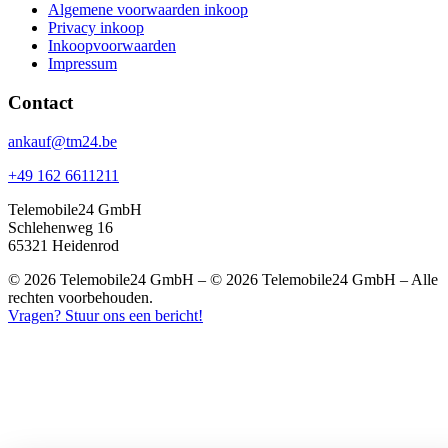
Algemene voorwaarden inkoop
Privacy inkoop
Inkoopvoorwaarden
Impressum
Contact
ankauf@tm24.be
+49 162 6611211
Telemobile24 GmbH
Schlehenweg 16
65321 Heidenrod
© 2026 Telemobile24 GmbH – © 2026 Telemobile24 GmbH – Alle
rechten voorbehouden.
Vragen? Stuur ons een bericht!