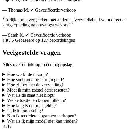
— Thomas M.
✔ Geverifieerde verkoop
"Eerlijke prijs vergeleken met anderen. Verzendlabel kwam direct en
terugkoppeling na ontvangst was snel."
— Sarah K.
✔ Geverifieerde verkoop
4.8 / 5
Gebaseerd op 127 beoordelingen
Veelgestelde vragen
Alles over de inkoop in één oogopslag
Hoe werkt de inkoop?
Hoe snel ontvang ik mijn geld?
Hoe zit het met de verzending?
Moet ik mijn toestel eerst resetten?
Wat als de staat niet klopt?
Welke toestellen kopen jullie in?
Hoe lang is de prijs geldig?
Is de inkoop veilig?
Kan ik meerdere apparaten verkopen?
Wat als ik mijn model niet kan vinden?
B2B