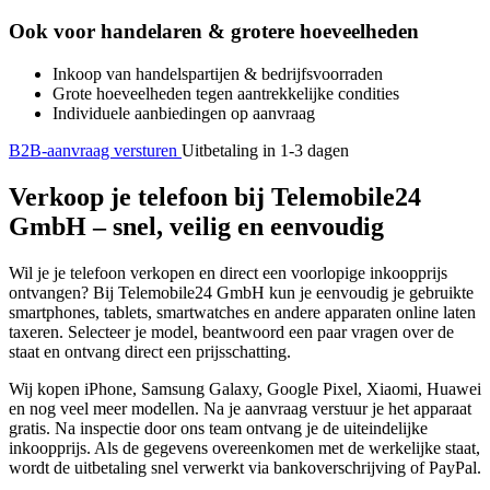
Ook voor handelaren & grotere hoeveelheden
Inkoop van handelspartijen & bedrijfsvoorraden
Grote hoeveelheden tegen aantrekkelijke condities
Individuele aanbiedingen op aanvraag
B2B-aanvraag versturen
Uitbetaling in 1-3 dagen
Verkoop je telefoon bij Telemobile24
GmbH – snel, veilig en eenvoudig
Wil je je telefoon verkopen en direct een voorlopige inkoopprijs
ontvangen? Bij Telemobile24 GmbH kun je eenvoudig je gebruikte
smartphones, tablets, smartwatches en andere apparaten online laten
taxeren. Selecteer je model, beantwoord een paar vragen over de
staat en ontvang direct een prijsschatting.
Wij kopen iPhone, Samsung Galaxy, Google Pixel, Xiaomi, Huawei
en nog veel meer modellen. Na je aanvraag verstuur je het apparaat
gratis. Na inspectie door ons team ontvang je de uiteindelijke
inkoopprijs. Als de gegevens overeenkomen met de werkelijke staat,
wordt de uitbetaling snel verwerkt via bankoverschrijving of PayPal.