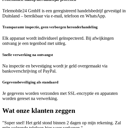
Telemobile24 GmbH is een geregistreerd handelsbedrijf gevestigd in
Duitsland – bereikbaar via e-mail, telefoon en WhatsApp.
Transparante inspectie, geen verborgen heronderhandeling
Elk apparaat wordt individueel geïnspecteerd. Bij afwijkingen
ontvang je een tegenbod met uitleg.
Snelle verwerking na ontvangst
Na inspectie en bevestiging wordt je geld overgemaakt via
bankoverschrijving of PayPal.
Gegevensbeveiliging als standaard
Je gegevens worden verzonden met SSL-encryptie en apparaten
worden gereset na verwerking.
Wat onze klanten zeggen
"Super snel! Het geld stond binnen 2 dagen op mijn rekening. Zal
mijn volgende telefoon hier weer verkopen."