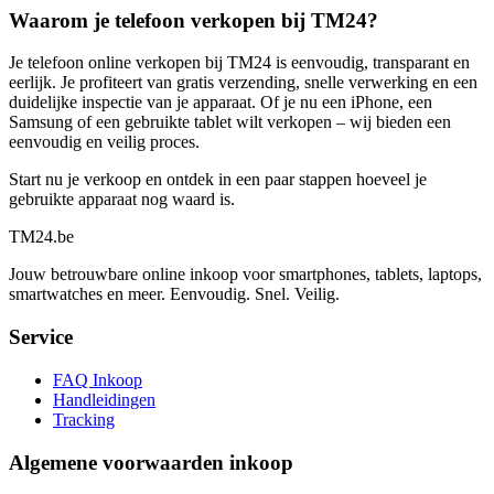
Waarom je telefoon verkopen bij TM24?
Je telefoon online verkopen bij TM24 is eenvoudig, transparant en
eerlijk. Je profiteert van gratis verzending, snelle verwerking en een
duidelijke inspectie van je apparaat. Of je nu een iPhone, een
Samsung of een gebruikte tablet wilt verkopen – wij bieden een
eenvoudig en veilig proces.
Start nu je verkoop en ontdek in een paar stappen hoeveel je
gebruikte apparaat nog waard is.
TM
24
.be
Jouw betrouwbare online inkoop voor smartphones, tablets, laptops,
smartwatches en meer. Eenvoudig. Snel. Veilig.
Service
FAQ Inkoop
Handleidingen
Tracking
Algemene voorwaarden inkoop