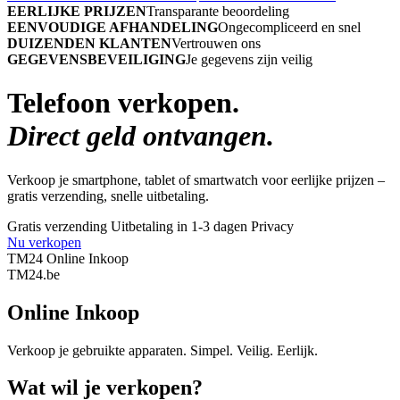
EERLIJKE PRIJZEN
Transparante beoordeling
EENVOUDIGE AFHANDELING
Ongecompliceerd en snel
DUIZENDEN KLANTEN
Vertrouwen ons
GEGEVENSBEVEILIGING
Je gegevens zijn veilig
Telefoon verkopen.
Direct geld ontvangen.
Verkoop je smartphone, tablet of smartwatch voor eerlijke prijzen –
gratis verzending, snelle uitbetaling.
Gratis verzending
Uitbetaling in 1-3 dagen
Privacy
Nu verkopen
TM24 Online Inkoop
TM
24
.be
Online Inkoop
Verkoop je gebruikte apparaten. Simpel. Veilig. Eerlijk.
Wat wil je verkopen?