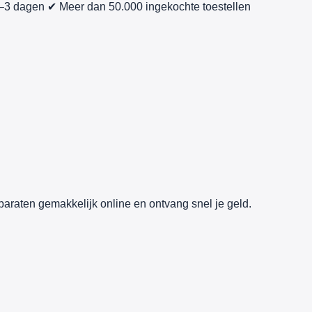
1–3 dagen
✔ Meer dan 50.000 ingekochte toestellen
paraten gemakkelijk online en ontvang snel je geld.