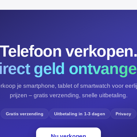
Telefoon verkopen
irect geld ontvange
rkoop je smartphone, tablet of smartwatch voor eerli
prijzen – gratis verzending, snelle uitbetaling.
Gratis verzending
Uitbetaling in 1-3 dagen
Privacy
Nu verkopen