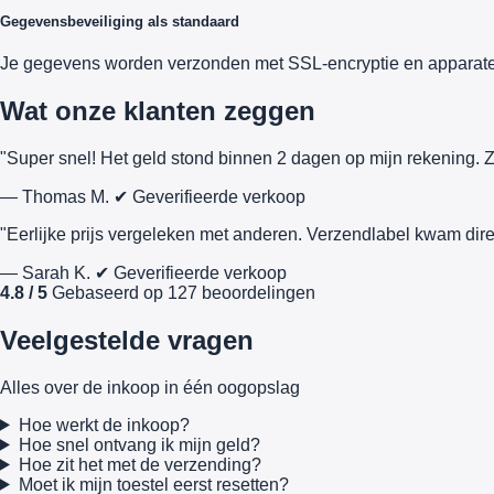
Gegevensbeveiliging als standaard
Je gegevens worden verzonden met SSL-encryptie en apparate
Wat onze klanten zeggen
"Super snel! Het geld stond binnen 2 dagen op mijn rekening. Z
— Thomas M.
✔ Geverifieerde verkoop
"Eerlijke prijs vergeleken met anderen. Verzendlabel kwam dire
— Sarah K.
✔ Geverifieerde verkoop
4.8 / 5
Gebaseerd op 127 beoordelingen
Veelgestelde vragen
Alles over de inkoop in één oogopslag
Hoe werkt de inkoop?
Hoe snel ontvang ik mijn geld?
Hoe zit het met de verzending?
Moet ik mijn toestel eerst resetten?