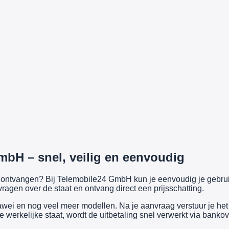
mbH – snel, veilig en eenvoudig
ijs ontvangen? Bij Telemobile24 GmbH kun je eenvoudig je gebr
ragen over de staat en ontvang direct een prijsschatting.
i en nog veel meer modellen. Na je aanvraag verstuur je het a
werkelijke staat, wordt de uitbetaling snel verwerkt via bankov