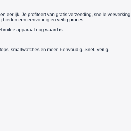
n eerlijk. Je profiteert van gratis verzending, snelle verwerking
j bieden een eenvoudig en veilig proces.
ebruikte apparaat nog waard is.
tops, smartwatches en meer. Eenvoudig. Snel. Veilig.