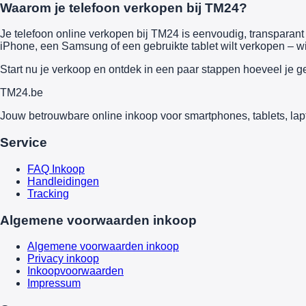
Waarom je telefoon verkopen bij TM24?
Je telefoon online verkopen bij TM24 is eenvoudig, transparant e
iPhone, een Samsung of een gebruikte tablet wilt verkopen – wi
Start nu je verkoop en ontdek in een paar stappen hoeveel je g
TM
24
.be
Jouw betrouwbare online inkoop voor smartphones, tablets, lap
Service
FAQ Inkoop
Handleidingen
Tracking
Algemene voorwaarden inkoop
Algemene voorwaarden inkoop
Privacy inkoop
Inkoopvoorwaarden
Impressum