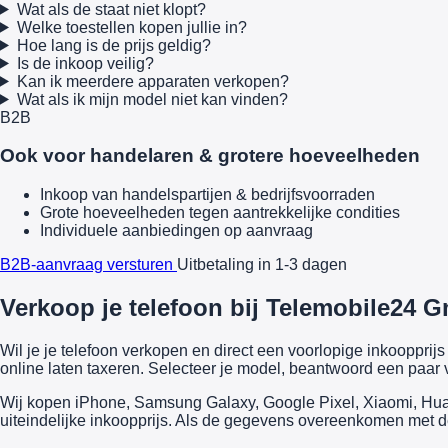
Wat als de staat niet klopt?
Welke toestellen kopen jullie in?
Hoe lang is de prijs geldig?
Is de inkoop veilig?
Kan ik meerdere apparaten verkopen?
Wat als ik mijn model niet kan vinden?
B2B
Ook voor handelaren & grotere hoeveelheden
Inkoop van handelspartijen & bedrijfsvoorraden
Grote hoeveelheden tegen aantrekkelijke condities
Individuele aanbiedingen op aanvraag
B2B-aanvraag versturen
Uitbetaling in 1-3 dagen
Verkoop je telefoon bij Telemobile24 G
Wil je je telefoon verkopen en direct een voorlopige inkooppr
online laten taxeren. Selecteer je model, beantwoord een paar v
Wij kopen iPhone, Samsung Galaxy, Google Pixel, Xiaomi, Huawe
uiteindelijke inkoopprijs. Als de gegevens overeenkomen met de 