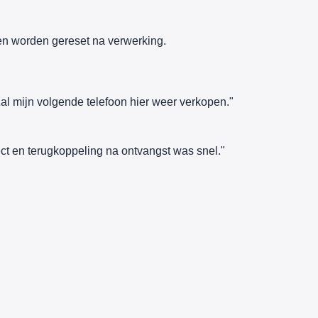
n worden gereset na verwerking.
al mijn volgende telefoon hier weer verkopen."
ct en terugkoppeling na ontvangst was snel."