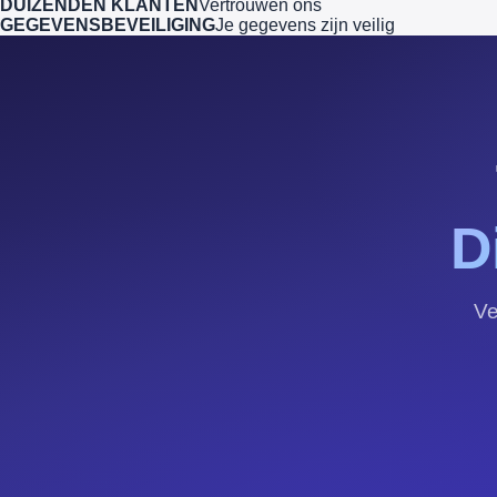
DUIZENDEN KLANTEN
Vertrouwen ons
GEGEVENSBEVEILIGING
Je gegevens zijn veilig
D
Ve