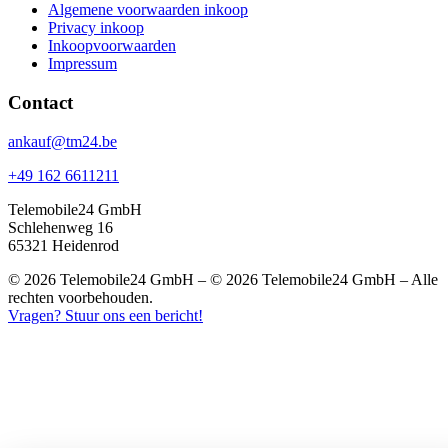
Algemene voorwaarden inkoop
Privacy inkoop
Inkoopvoorwaarden
Impressum
Contact
ankauf@tm24.be
+49 162 6611211
Telemobile24 GmbH
Schlehenweg 16
65321 Heidenrod
© 2026 Telemobile24 GmbH – © 2026 Telemobile24 GmbH – Alle
rechten voorbehouden.
Vragen? Stuur ons een bericht!