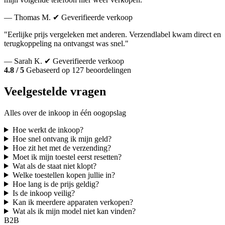
— Thomas M.
✔ Geverifieerde verkoop
"Eerlijke prijs vergeleken met anderen. Verzendlabel kwam direct en
terugkoppeling na ontvangst was snel."
— Sarah K.
✔ Geverifieerde verkoop
4.8 / 5
Gebaseerd op 127 beoordelingen
Veelgestelde vragen
Alles over de inkoop in één oogopslag
Hoe werkt de inkoop?
Hoe snel ontvang ik mijn geld?
Hoe zit het met de verzending?
Moet ik mijn toestel eerst resetten?
Wat als de staat niet klopt?
Welke toestellen kopen jullie in?
Hoe lang is de prijs geldig?
Is de inkoop veilig?
Kan ik meerdere apparaten verkopen?
Wat als ik mijn model niet kan vinden?
B2B