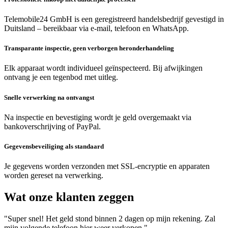
Telemobile24 GmbH is een geregistreerd handelsbedrijf gevestigd in
Duitsland – bereikbaar via e-mail, telefoon en WhatsApp.
Transparante inspectie, geen verborgen heronderhandeling
Elk apparaat wordt individueel geïnspecteerd. Bij afwijkingen
ontvang je een tegenbod met uitleg.
Snelle verwerking na ontvangst
Na inspectie en bevestiging wordt je geld overgemaakt via
bankoverschrijving of PayPal.
Gegevensbeveiliging als standaard
Je gegevens worden verzonden met SSL-encryptie en apparaten
worden gereset na verwerking.
Wat onze klanten zeggen
"Super snel! Het geld stond binnen 2 dagen op mijn rekening. Zal
mijn volgende telefoon hier weer verkopen."