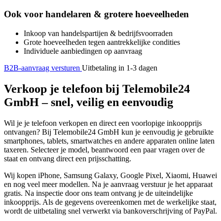
Ook voor handelaren & grotere hoeveelheden
Inkoop van handelspartijen & bedrijfsvoorraden
Grote hoeveelheden tegen aantrekkelijke condities
Individuele aanbiedingen op aanvraag
B2B-aanvraag versturen
Uitbetaling in 1-3 dagen
Verkoop je telefoon bij Telemobile24
GmbH – snel, veilig en eenvoudig
Wil je je telefoon verkopen en direct een voorlopige inkoopprijs
ontvangen? Bij Telemobile24 GmbH kun je eenvoudig je gebruikte
smartphones, tablets, smartwatches en andere apparaten online laten
taxeren. Selecteer je model, beantwoord een paar vragen over de
staat en ontvang direct een prijsschatting.
Wij kopen iPhone, Samsung Galaxy, Google Pixel, Xiaomi, Huawei
en nog veel meer modellen. Na je aanvraag verstuur je het apparaat
gratis. Na inspectie door ons team ontvang je de uiteindelijke
inkoopprijs. Als de gegevens overeenkomen met de werkelijke staat,
wordt de uitbetaling snel verwerkt via bankoverschrijving of PayPal.