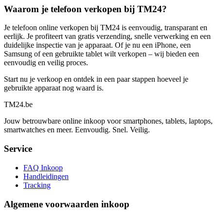
Waarom je telefoon verkopen bij TM24?
Je telefoon online verkopen bij TM24 is eenvoudig, transparant en
eerlijk. Je profiteert van gratis verzending, snelle verwerking en een
duidelijke inspectie van je apparaat. Of je nu een iPhone, een
Samsung of een gebruikte tablet wilt verkopen – wij bieden een
eenvoudig en veilig proces.
Start nu je verkoop en ontdek in een paar stappen hoeveel je
gebruikte apparaat nog waard is.
TM
24
.be
Jouw betrouwbare online inkoop voor smartphones, tablets, laptops,
smartwatches en meer. Eenvoudig. Snel. Veilig.
Service
FAQ Inkoop
Handleidingen
Tracking
Algemene voorwaarden inkoop