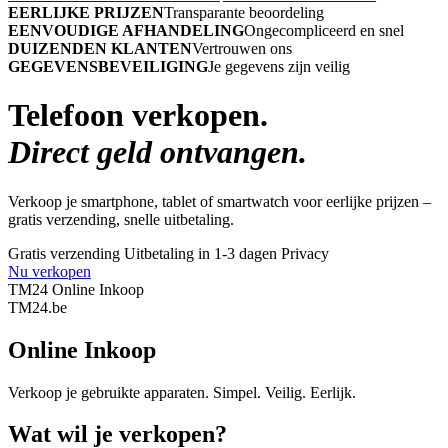
EERLIJKE PRIJZEN
Transparante beoordeling
EENVOUDIGE AFHANDELING
Ongecompliceerd en snel
DUIZENDEN KLANTEN
Vertrouwen ons
GEGEVENSBEVEILIGING
Je gegevens zijn veilig
Telefoon verkopen.
Direct geld ontvangen.
Verkoop je smartphone, tablet of smartwatch voor eerlijke prijzen –
gratis verzending, snelle uitbetaling.
Gratis verzending
Uitbetaling in 1-3 dagen
Privacy
Nu verkopen
TM24 Online Inkoop
TM
24
.be
Online Inkoop
Verkoop je gebruikte apparaten. Simpel. Veilig. Eerlijk.
Wat wil je verkopen?