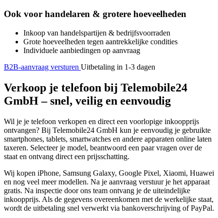
Ook voor handelaren & grotere hoeveelheden
Inkoop van handelspartijen & bedrijfsvoorraden
Grote hoeveelheden tegen aantrekkelijke condities
Individuele aanbiedingen op aanvraag
B2B-aanvraag versturen
Uitbetaling in 1-3 dagen
Verkoop je telefoon bij Telemobile24
GmbH – snel, veilig en eenvoudig
Wil je je telefoon verkopen en direct een voorlopige inkoopprijs
ontvangen? Bij Telemobile24 GmbH kun je eenvoudig je gebruikte
smartphones, tablets, smartwatches en andere apparaten online laten
taxeren. Selecteer je model, beantwoord een paar vragen over de
staat en ontvang direct een prijsschatting.
Wij kopen iPhone, Samsung Galaxy, Google Pixel, Xiaomi, Huawei
en nog veel meer modellen. Na je aanvraag verstuur je het apparaat
gratis. Na inspectie door ons team ontvang je de uiteindelijke
inkoopprijs. Als de gegevens overeenkomen met de werkelijke staat,
wordt de uitbetaling snel verwerkt via bankoverschrijving of PayPal.