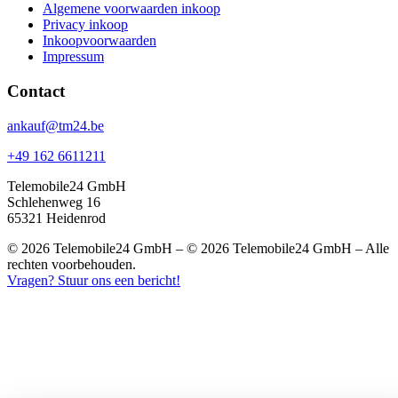
Algemene voorwaarden inkoop
Privacy inkoop
Inkoopvoorwaarden
Impressum
Contact
ankauf@tm24.be
+49 162 6611211
Telemobile24 GmbH
Schlehenweg 16
65321 Heidenrod
© 2026 Telemobile24 GmbH – © 2026 Telemobile24 GmbH – Alle
rechten voorbehouden.
Vragen? Stuur ons een bericht!