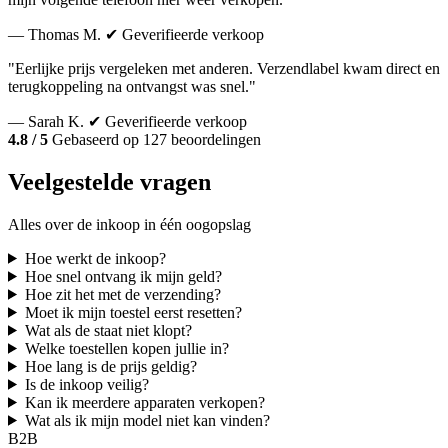
— Thomas M.
✔ Geverifieerde verkoop
"Eerlijke prijs vergeleken met anderen. Verzendlabel kwam direct en
terugkoppeling na ontvangst was snel."
— Sarah K.
✔ Geverifieerde verkoop
4.8 / 5
Gebaseerd op 127 beoordelingen
Veelgestelde vragen
Alles over de inkoop in één oogopslag
Hoe werkt de inkoop?
Hoe snel ontvang ik mijn geld?
Hoe zit het met de verzending?
Moet ik mijn toestel eerst resetten?
Wat als de staat niet klopt?
Welke toestellen kopen jullie in?
Hoe lang is de prijs geldig?
Is de inkoop veilig?
Kan ik meerdere apparaten verkopen?
Wat als ik mijn model niet kan vinden?
B2B