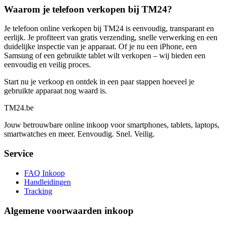
Waarom je telefoon verkopen bij TM24?
Je telefoon online verkopen bij TM24 is eenvoudig, transparant en
eerlijk. Je profiteert van gratis verzending, snelle verwerking en een
duidelijke inspectie van je apparaat. Of je nu een iPhone, een
Samsung of een gebruikte tablet wilt verkopen – wij bieden een
eenvoudig en veilig proces.
Start nu je verkoop en ontdek in een paar stappen hoeveel je
gebruikte apparaat nog waard is.
TM
24
.be
Jouw betrouwbare online inkoop voor smartphones, tablets, laptops,
smartwatches en meer. Eenvoudig. Snel. Veilig.
Service
FAQ Inkoop
Handleidingen
Tracking
Algemene voorwaarden inkoop