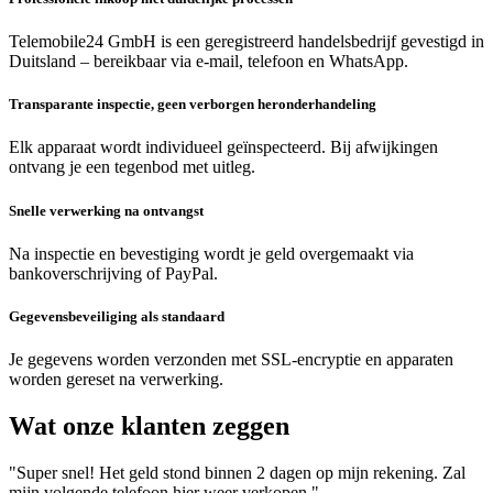
Telemobile24 GmbH is een geregistreerd handelsbedrijf gevestigd in
Duitsland – bereikbaar via e-mail, telefoon en WhatsApp.
Transparante inspectie, geen verborgen heronderhandeling
Elk apparaat wordt individueel geïnspecteerd. Bij afwijkingen
ontvang je een tegenbod met uitleg.
Snelle verwerking na ontvangst
Na inspectie en bevestiging wordt je geld overgemaakt via
bankoverschrijving of PayPal.
Gegevensbeveiliging als standaard
Je gegevens worden verzonden met SSL-encryptie en apparaten
worden gereset na verwerking.
Wat onze klanten zeggen
"Super snel! Het geld stond binnen 2 dagen op mijn rekening. Zal
mijn volgende telefoon hier weer verkopen."