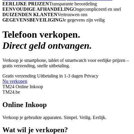
EERLIJKE PRIJZEN
Transparante beoordeling
EENVOUDIGE AFHANDELING
Ongecompliceerd en snel
DUIZENDEN KLANTEN
Vertrouwen ons
GEGEVENSBEVEILIGING
Je gegevens zijn veilig
Telefoon verkopen.
Direct geld ontvangen.
Verkoop je smartphone, tablet of smartwatch voor eerlijke prijzen –
gratis verzending, snelle uitbetaling.
Gratis verzending
Uitbetaling in 1-3 dagen
Privacy
Nu verkopen
TM24 Online Inkoop
TM
24
.be
Online Inkoop
Verkoop je gebruikte apparaten. Simpel. Veilig. Eerlijk.
Wat wil je verkopen?