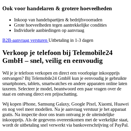
Ook voor handelaren & grotere hoeveelheden
Inkoop van handelspartijen & bedrijfsvoorraden
Grote hoeveelheden tegen aantrekkelijke condities
Individuele aanbiedingen op aanvraag
B2B-aanvraag versturen
Uitbetaling in 1-3 dagen
Verkoop je telefoon bij Telemobile24
GmbH – snel, veilig en eenvoudig
Wil je je telefoon verkopen en direct een voorlopige inkoopprijs
ontvangen? Bij Telemobile24 GmbH kun je eenvoudig je gebruikte
smartphones, tablets, smartwatches en andere apparaten online laten
taxeren. Selecteer je model, beantwoord een paar vragen over de
staat en ontvang direct een prijsschatting.
Wij kopen iPhone, Samsung Galaxy, Google Pixel, Xiaomi, Huawei
en nog veel meer modellen. Na je aanvraag verstuur je het apparaat
gratis. Na inspectie door ons team ontvang je de uiteindelijke
inkoopprijs. Als de gegevens overeenkomen met de werkelijke staat,
wordt de uitbetaling snel verwerkt via bankoverschrijving of PayPal.