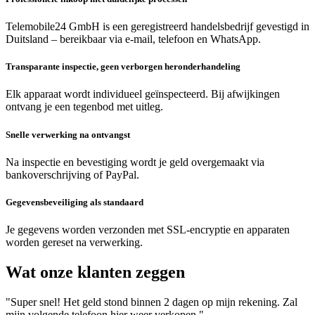
Telemobile24 GmbH is een geregistreerd handelsbedrijf gevestigd in
Duitsland – bereikbaar via e-mail, telefoon en WhatsApp.
Transparante inspectie, geen verborgen heronderhandeling
Elk apparaat wordt individueel geïnspecteerd. Bij afwijkingen
ontvang je een tegenbod met uitleg.
Snelle verwerking na ontvangst
Na inspectie en bevestiging wordt je geld overgemaakt via
bankoverschrijving of PayPal.
Gegevensbeveiliging als standaard
Je gegevens worden verzonden met SSL-encryptie en apparaten
worden gereset na verwerking.
Wat onze klanten zeggen
"Super snel! Het geld stond binnen 2 dagen op mijn rekening. Zal
mijn volgende telefoon hier weer verkopen."