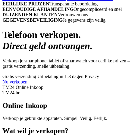
EERLIJKE PRIJZEN
Transparante beoordeling
EENVOUDIGE AFHANDELING
Ongecompliceerd en snel
DUIZENDEN KLANTEN
Vertrouwen ons
GEGEVENSBEVEILIGING
Je gegevens zijn veilig
Telefoon verkopen.
Direct geld ontvangen.
Verkoop je smartphone, tablet of smartwatch voor eerlijke prijzen –
gratis verzending, snelle uitbetaling.
Gratis verzending
Uitbetaling in 1-3 dagen
Privacy
Nu verkopen
TM24 Online Inkoop
TM
24
.be
Online Inkoop
Verkoop je gebruikte apparaten. Simpel. Veilig. Eerlijk.
Wat wil je verkopen?