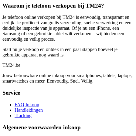
Waarom je telefoon verkopen bij TM24?
Je telefoon online verkopen bij TM24 is eenvoudig, transparant en
eerlijk. Je profiteert van gratis verzending, snelle verwerking en een
duidelijke inspectie van je apparaat. Of je nu een iPhone, een
Samsung of een gebruikte tablet wilt verkopen – wij bieden een
eenvoudig en veilig proces.
Start nu je verkoop en ontdek in een paar stappen hoeveel je
gebruikte apparaat nog waard is.
TM
24
.be
Jouw betrouwbare online inkoop voor smartphones, tablets, laptops,
smartwatches en meer. Eenvoudig. Snel. Veilig.
Service
FAQ Inkoop
Handleidingen
Tracking
Algemene voorwaarden inkoop