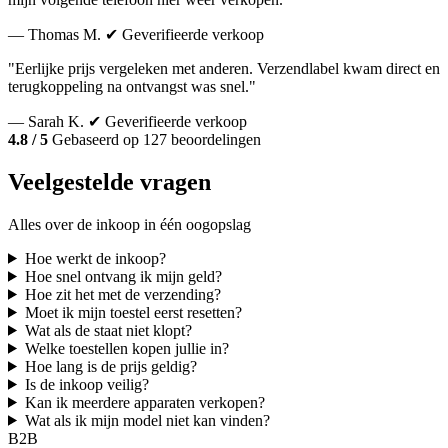
— Thomas M.
✔ Geverifieerde verkoop
"Eerlijke prijs vergeleken met anderen. Verzendlabel kwam direct en
terugkoppeling na ontvangst was snel."
— Sarah K.
✔ Geverifieerde verkoop
4.8 / 5
Gebaseerd op 127 beoordelingen
Veelgestelde vragen
Alles over de inkoop in één oogopslag
Hoe werkt de inkoop?
Hoe snel ontvang ik mijn geld?
Hoe zit het met de verzending?
Moet ik mijn toestel eerst resetten?
Wat als de staat niet klopt?
Welke toestellen kopen jullie in?
Hoe lang is de prijs geldig?
Is de inkoop veilig?
Kan ik meerdere apparaten verkopen?
Wat als ik mijn model niet kan vinden?
B2B