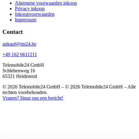
Algemene voorwaarden inkoop
Privacy inkoop
Inkoopvoorwaarden
Impressum
Contact
ankauf@tm24.be
+49 162 6611211
Telemobile24 GmbH
Schlehenweg 16
65321 Heidenrod
© 2026 Telemobile24 GmbH – © 2026 Telemobile24 GmbH – Alle
rechten voorbehouden.
Vragen? Stuur ons een bericht!