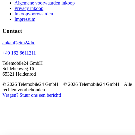
Algemene voorwaarden inkoop
Privacy inkoop
Inkoopvoorwaarden
Impressum
Contact
ankauf@tm24.be
+49 162 6611211
Telemobile24 GmbH
Schlehenweg 16
65321 Heidenrod
© 2026 Telemobile24 GmbH – © 2026 Telemobile24 GmbH – Alle
rechten voorbehouden.
Vragen? Stuur ons een bericht!