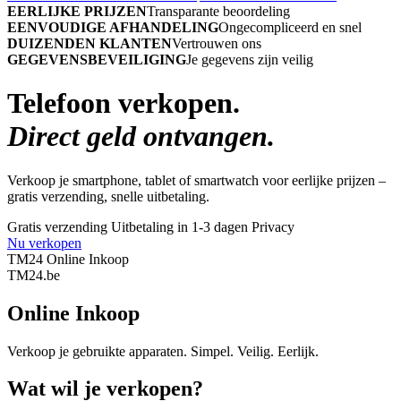
EERLIJKE PRIJZEN
Transparante beoordeling
EENVOUDIGE AFHANDELING
Ongecompliceerd en snel
DUIZENDEN KLANTEN
Vertrouwen ons
GEGEVENSBEVEILIGING
Je gegevens zijn veilig
Telefoon verkopen.
Direct geld ontvangen.
Verkoop je smartphone, tablet of smartwatch voor eerlijke prijzen –
gratis verzending, snelle uitbetaling.
Gratis verzending
Uitbetaling in 1-3 dagen
Privacy
Nu verkopen
TM24 Online Inkoop
TM
24
.be
Online Inkoop
Verkoop je gebruikte apparaten. Simpel. Veilig. Eerlijk.
Wat wil je verkopen?