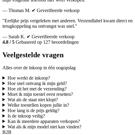
— Thomas M.
✔ Geverifieerde verkoop
"Eerlijke prijs vergeleken met anderen. Verzendlabel kwam direct en
terugkoppeling na ontvangst was snel."
— Sarah K.
✔ Geverifieerde verkoop
4.8 / 5
Gebaseerd op 127 beoordelingen
Veelgestelde vragen
Alles over de inkoop in één oogopslag
Hoe werkt de inkoop?
Hoe snel ontvang ik mijn geld?
Hoe zit het met de verzending?
Moet ik mijn toestel eerst resetten?
Wat als de staat niet klopt?
Welke toestellen kopen jullie in?
Hoe lang is de prijs geldig?
Is de inkoop veilig?
Kan ik meerdere apparaten verkopen?
Wat als ik mijn model niet kan vinden?
B2B