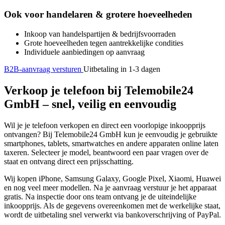
Ook voor handelaren & grotere hoeveelheden
Inkoop van handelspartijen & bedrijfsvoorraden
Grote hoeveelheden tegen aantrekkelijke condities
Individuele aanbiedingen op aanvraag
B2B-aanvraag versturen
Uitbetaling in 1-3 dagen
Verkoop je telefoon bij Telemobile24
GmbH – snel, veilig en eenvoudig
Wil je je telefoon verkopen en direct een voorlopige inkoopprijs
ontvangen? Bij Telemobile24 GmbH kun je eenvoudig je gebruikte
smartphones, tablets, smartwatches en andere apparaten online laten
taxeren. Selecteer je model, beantwoord een paar vragen over de
staat en ontvang direct een prijsschatting.
Wij kopen iPhone, Samsung Galaxy, Google Pixel, Xiaomi, Huawei
en nog veel meer modellen. Na je aanvraag verstuur je het apparaat
gratis. Na inspectie door ons team ontvang je de uiteindelijke
inkoopprijs. Als de gegevens overeenkomen met de werkelijke staat,
wordt de uitbetaling snel verwerkt via bankoverschrijving of PayPal.