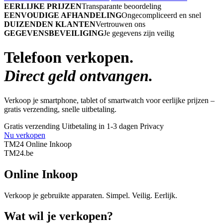
EERLIJKE PRIJZEN
Transparante beoordeling
EENVOUDIGE AFHANDELING
Ongecompliceerd en snel
DUIZENDEN KLANTEN
Vertrouwen ons
GEGEVENSBEVEILIGING
Je gegevens zijn veilig
Telefoon verkopen.
Direct geld ontvangen.
Verkoop je smartphone, tablet of smartwatch voor eerlijke prijzen –
gratis verzending, snelle uitbetaling.
Gratis verzending
Uitbetaling in 1-3 dagen
Privacy
Nu verkopen
TM24 Online Inkoop
TM
24
.be
Online Inkoop
Verkoop je gebruikte apparaten. Simpel. Veilig. Eerlijk.
Wat wil je verkopen?