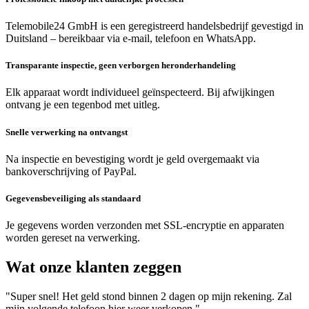
Telemobile24 GmbH is een geregistreerd handelsbedrijf gevestigd in
Duitsland – bereikbaar via e-mail, telefoon en WhatsApp.
Transparante inspectie, geen verborgen heronderhandeling
Elk apparaat wordt individueel geïnspecteerd. Bij afwijkingen
ontvang je een tegenbod met uitleg.
Snelle verwerking na ontvangst
Na inspectie en bevestiging wordt je geld overgemaakt via
bankoverschrijving of PayPal.
Gegevensbeveiliging als standaard
Je gegevens worden verzonden met SSL-encryptie en apparaten
worden gereset na verwerking.
Wat onze klanten zeggen
"Super snel! Het geld stond binnen 2 dagen op mijn rekening. Zal
mijn volgende telefoon hier weer verkopen."