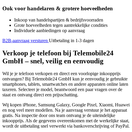
Ook voor handelaren & grotere hoeveelheden
Inkoop van handelspartijen & bedrijfsvoorraden
Grote hoeveelheden tegen aantrekkelijke condities
Individuele aanbiedingen op aanvraag
B2B-aanvraag versturen
Uitbetaling in 1-3 dagen
Verkoop je telefoon bij Telemobile24
GmbH – snel, veilig en eenvoudig
Wil je je telefoon verkopen en direct een voorlopige inkoopprijs
ontvangen? Bij Telemobile24 GmbH kun je eenvoudig je gebruikte
smartphones, tablets, smartwatches en andere apparaten online laten
taxeren. Selecteer je model, beantwoord een paar vragen over de
staat en ontvang direct een prijsschatting.
Wij kopen iPhone, Samsung Galaxy, Google Pixel, Xiaomi, Huawei
en nog veel meer modellen. Na je aanvraag verstuur je het apparaat
gratis. Na inspectie door ons team ontvang je de uiteindelijke
inkoopprijs. Als de gegevens overeenkomen met de werkelijke staat,
wordt de uitbetaling snel verwerkt via bankoverschrijving of PayPal.