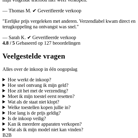
— Thomas M.
✔ Geverifieerde verkoop
"Eerlijke prijs vergeleken met anderen. Verzendlabel kwam direct en
terugkoppeling na ontvangst was snel."
— Sarah K.
✔ Geverifieerde verkoop
4.8 / 5
Gebaseerd op 127 beoordelingen
Veelgestelde vragen
Alles over de inkoop in één oogopslag
Hoe werkt de inkoop?
Hoe snel ontvang ik mijn geld?
Hoe zit het met de verzending?
Moet ik mijn toestel eerst resetten?
Wat als de staat niet klopt?
Welke toestellen kopen jullie in?
Hoe lang is de prijs geldig?
Is de inkoop veilig?
Kan ik meerdere apparaten verkopen?
Wat als ik mijn model niet kan vinden?
B2B