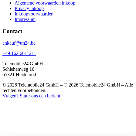
Algemene voorwaarden inkoop
Privacy inkoop
Inkoopvoorwaarden
Impressum
Contact
ankauf@tm24.be
+49 162 6611211
Telemobile24 GmbH
Schlehenweg 16
65321 Heidenrod
© 2026 Telemobile24 GmbH – © 2026 Telemobile24 GmbH – Alle
rechten voorbehouden.
Vragen? Stuur ons een bericht!