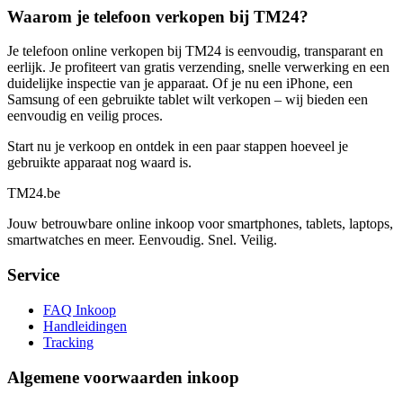
Waarom je telefoon verkopen bij TM24?
Je telefoon online verkopen bij TM24 is eenvoudig, transparant en
eerlijk. Je profiteert van gratis verzending, snelle verwerking en een
duidelijke inspectie van je apparaat. Of je nu een iPhone, een
Samsung of een gebruikte tablet wilt verkopen – wij bieden een
eenvoudig en veilig proces.
Start nu je verkoop en ontdek in een paar stappen hoeveel je
gebruikte apparaat nog waard is.
TM
24
.be
Jouw betrouwbare online inkoop voor smartphones, tablets, laptops,
smartwatches en meer. Eenvoudig. Snel. Veilig.
Service
FAQ Inkoop
Handleidingen
Tracking
Algemene voorwaarden inkoop