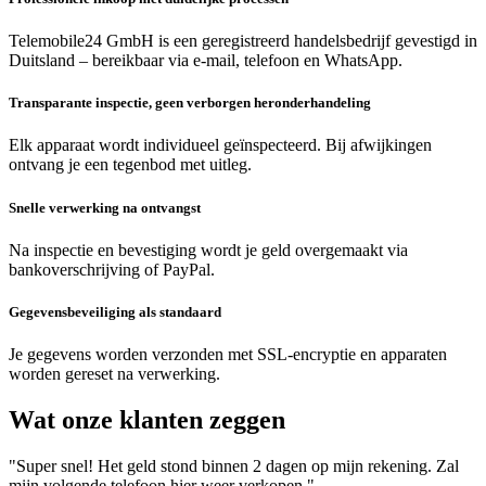
Telemobile24 GmbH is een geregistreerd handelsbedrijf gevestigd in
Duitsland – bereikbaar via e-mail, telefoon en WhatsApp.
Transparante inspectie, geen verborgen heronderhandeling
Elk apparaat wordt individueel geïnspecteerd. Bij afwijkingen
ontvang je een tegenbod met uitleg.
Snelle verwerking na ontvangst
Na inspectie en bevestiging wordt je geld overgemaakt via
bankoverschrijving of PayPal.
Gegevensbeveiliging als standaard
Je gegevens worden verzonden met SSL-encryptie en apparaten
worden gereset na verwerking.
Wat onze klanten zeggen
"Super snel! Het geld stond binnen 2 dagen op mijn rekening. Zal
mijn volgende telefoon hier weer verkopen."