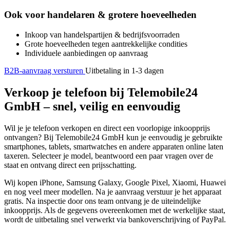
Ook voor handelaren & grotere hoeveelheden
Inkoop van handelspartijen & bedrijfsvoorraden
Grote hoeveelheden tegen aantrekkelijke condities
Individuele aanbiedingen op aanvraag
B2B-aanvraag versturen
Uitbetaling in 1-3 dagen
Verkoop je telefoon bij Telemobile24
GmbH – snel, veilig en eenvoudig
Wil je je telefoon verkopen en direct een voorlopige inkoopprijs
ontvangen? Bij Telemobile24 GmbH kun je eenvoudig je gebruikte
smartphones, tablets, smartwatches en andere apparaten online laten
taxeren. Selecteer je model, beantwoord een paar vragen over de
staat en ontvang direct een prijsschatting.
Wij kopen iPhone, Samsung Galaxy, Google Pixel, Xiaomi, Huawei
en nog veel meer modellen. Na je aanvraag verstuur je het apparaat
gratis. Na inspectie door ons team ontvang je de uiteindelijke
inkoopprijs. Als de gegevens overeenkomen met de werkelijke staat,
wordt de uitbetaling snel verwerkt via bankoverschrijving of PayPal.