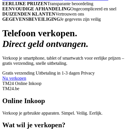
EERLIJKE PRIJZEN
Transparante beoordeling
EENVOUDIGE AFHANDELING
Ongecompliceerd en snel
DUIZENDEN KLANTEN
Vertrouwen ons
GEGEVENSBEVEILIGING
Je gegevens zijn veilig
Telefoon verkopen.
Direct geld ontvangen.
Verkoop je smartphone, tablet of smartwatch voor eerlijke prijzen –
gratis verzending, snelle uitbetaling.
Gratis verzending
Uitbetaling in 1-3 dagen
Privacy
Nu verkopen
TM24 Online Inkoop
TM
24
.be
Online Inkoop
Verkoop je gebruikte apparaten. Simpel. Veilig. Eerlijk.
Wat wil je verkopen?