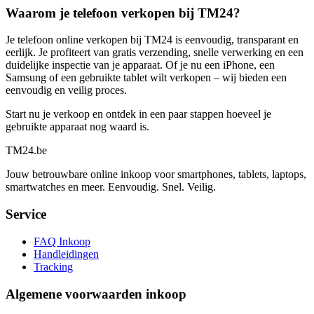
Waarom je telefoon verkopen bij TM24?
Je telefoon online verkopen bij TM24 is eenvoudig, transparant en
eerlijk. Je profiteert van gratis verzending, snelle verwerking en een
duidelijke inspectie van je apparaat. Of je nu een iPhone, een
Samsung of een gebruikte tablet wilt verkopen – wij bieden een
eenvoudig en veilig proces.
Start nu je verkoop en ontdek in een paar stappen hoeveel je
gebruikte apparaat nog waard is.
TM
24
.be
Jouw betrouwbare online inkoop voor smartphones, tablets, laptops,
smartwatches en meer. Eenvoudig. Snel. Veilig.
Service
FAQ Inkoop
Handleidingen
Tracking
Algemene voorwaarden inkoop