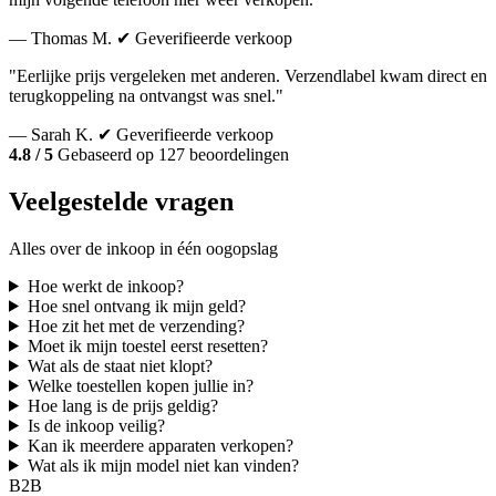
— Thomas M.
✔ Geverifieerde verkoop
"Eerlijke prijs vergeleken met anderen. Verzendlabel kwam direct en
terugkoppeling na ontvangst was snel."
— Sarah K.
✔ Geverifieerde verkoop
4.8 / 5
Gebaseerd op 127 beoordelingen
Veelgestelde vragen
Alles over de inkoop in één oogopslag
Hoe werkt de inkoop?
Hoe snel ontvang ik mijn geld?
Hoe zit het met de verzending?
Moet ik mijn toestel eerst resetten?
Wat als de staat niet klopt?
Welke toestellen kopen jullie in?
Hoe lang is de prijs geldig?
Is de inkoop veilig?
Kan ik meerdere apparaten verkopen?
Wat als ik mijn model niet kan vinden?
B2B