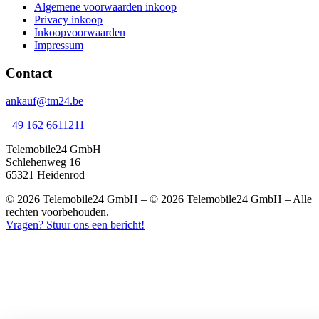
Algemene voorwaarden inkoop
Privacy inkoop
Inkoopvoorwaarden
Impressum
Contact
ankauf@tm24.be
+49 162 6611211
Telemobile24 GmbH
Schlehenweg 16
65321 Heidenrod
© 2026 Telemobile24 GmbH – © 2026 Telemobile24 GmbH – Alle
rechten voorbehouden.
Vragen? Stuur ons een bericht!