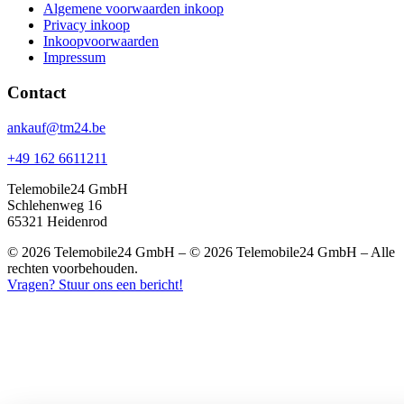
Algemene voorwaarden inkoop
Privacy inkoop
Inkoopvoorwaarden
Impressum
Contact
ankauf@tm24.be
+49 162 6611211
Telemobile24 GmbH
Schlehenweg 16
65321 Heidenrod
© 2026 Telemobile24 GmbH – © 2026 Telemobile24 GmbH – Alle
rechten voorbehouden.
Vragen? Stuur ons een bericht!