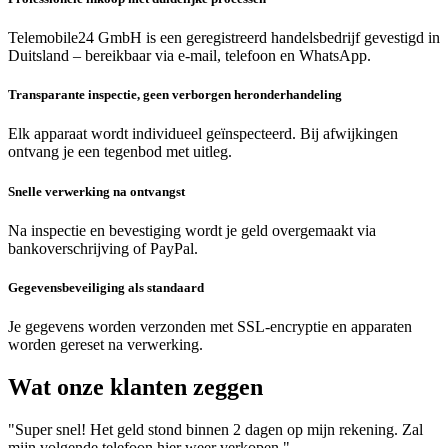
Telemobile24 GmbH is een geregistreerd handelsbedrijf gevestigd in
Duitsland – bereikbaar via e-mail, telefoon en WhatsApp.
Transparante inspectie, geen verborgen heronderhandeling
Elk apparaat wordt individueel geïnspecteerd. Bij afwijkingen
ontvang je een tegenbod met uitleg.
Snelle verwerking na ontvangst
Na inspectie en bevestiging wordt je geld overgemaakt via
bankoverschrijving of PayPal.
Gegevensbeveiliging als standaard
Je gegevens worden verzonden met SSL-encryptie en apparaten
worden gereset na verwerking.
Wat onze klanten zeggen
"Super snel! Het geld stond binnen 2 dagen op mijn rekening. Zal
mijn volgende telefoon hier weer verkopen."