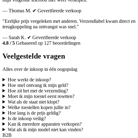
— Thomas M.
✔ Geverifieerde verkoop
"Eerlijke prijs vergeleken met anderen. Verzendlabel kwam direct en
terugkoppeling na ontvangst was snel."
— Sarah K.
✔ Geverifieerde verkoop
4.8 / 5
Gebaseerd op 127 beoordelingen
Veelgestelde vragen
Alles over de inkoop in één oogopslag
Hoe werkt de inkoop?
Hoe snel ontvang ik mijn geld?
Hoe zit het met de verzending?
Moet ik mijn toestel eerst resetten?
Wat als de staat niet klopt?
Welke toestellen kopen jullie in?
Hoe lang is de prijs geldig?
Is de inkoop veilig?
Kan ik meerdere apparaten verkopen?
Wat als ik mijn model niet kan vinden?
B2B