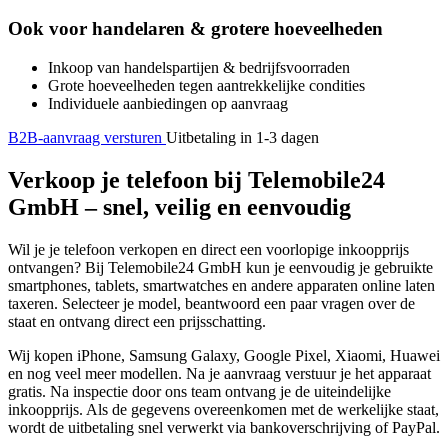
Ook voor handelaren & grotere hoeveelheden
Inkoop van handelspartijen & bedrijfsvoorraden
Grote hoeveelheden tegen aantrekkelijke condities
Individuele aanbiedingen op aanvraag
B2B-aanvraag versturen
Uitbetaling in 1-3 dagen
Verkoop je telefoon bij Telemobile24
GmbH – snel, veilig en eenvoudig
Wil je je telefoon verkopen en direct een voorlopige inkoopprijs
ontvangen? Bij Telemobile24 GmbH kun je eenvoudig je gebruikte
smartphones, tablets, smartwatches en andere apparaten online laten
taxeren. Selecteer je model, beantwoord een paar vragen over de
staat en ontvang direct een prijsschatting.
Wij kopen iPhone, Samsung Galaxy, Google Pixel, Xiaomi, Huawei
en nog veel meer modellen. Na je aanvraag verstuur je het apparaat
gratis. Na inspectie door ons team ontvang je de uiteindelijke
inkoopprijs. Als de gegevens overeenkomen met de werkelijke staat,
wordt de uitbetaling snel verwerkt via bankoverschrijving of PayPal.