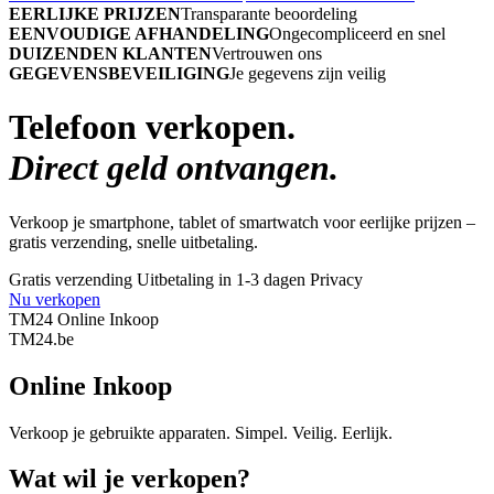
EERLIJKE PRIJZEN
Transparante beoordeling
EENVOUDIGE AFHANDELING
Ongecompliceerd en snel
DUIZENDEN KLANTEN
Vertrouwen ons
GEGEVENSBEVEILIGING
Je gegevens zijn veilig
Telefoon verkopen.
Direct geld ontvangen.
Verkoop je smartphone, tablet of smartwatch voor eerlijke prijzen –
gratis verzending, snelle uitbetaling.
Gratis verzending
Uitbetaling in 1-3 dagen
Privacy
Nu verkopen
TM24 Online Inkoop
TM
24
.be
Online Inkoop
Verkoop je gebruikte apparaten. Simpel. Veilig. Eerlijk.
Wat wil je verkopen?