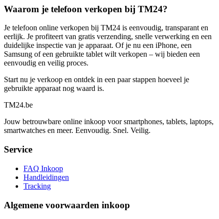
Waarom je telefoon verkopen bij TM24?
Je telefoon online verkopen bij TM24 is eenvoudig, transparant en
eerlijk. Je profiteert van gratis verzending, snelle verwerking en een
duidelijke inspectie van je apparaat. Of je nu een iPhone, een
Samsung of een gebruikte tablet wilt verkopen – wij bieden een
eenvoudig en veilig proces.
Start nu je verkoop en ontdek in een paar stappen hoeveel je
gebruikte apparaat nog waard is.
TM
24
.be
Jouw betrouwbare online inkoop voor smartphones, tablets, laptops,
smartwatches en meer. Eenvoudig. Snel. Veilig.
Service
FAQ Inkoop
Handleidingen
Tracking
Algemene voorwaarden inkoop