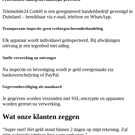
Telemobile24 GmbH is een geregistreerd handelsbedrijf gevestigd in
Duitsland – bereikbaar via e-mail, telefoon en WhatsApp.
Transparante inspectie, geen verborgen heronderhandeling
Elk apparaat wordt individueel geïnspecteerd. Bij afwijkingen
ontvang je een tegenbod met uitleg.
Snelle verwerking na ontvangst
Na inspectie en bevestiging wordt je geld overgemaakt via
bankoverschrijving of PayPal.
Gegevensbeveiliging als standaard
Je gegevens worden verzonden met SSL-encryptie en apparaten
worden gereset na verwerking.
Wat onze klanten zeggen
"Super snel! Het geld stond binnen 2 dagen op mijn rekening. Zal
mijn volgende telefoon hier weer verkopen."