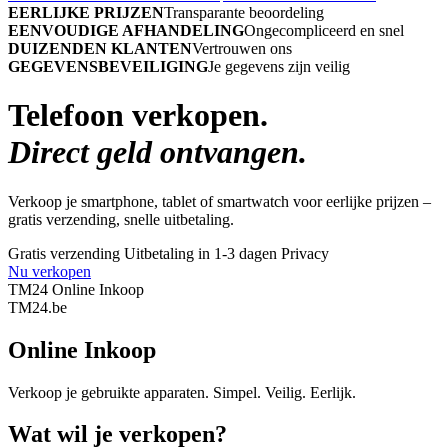
EERLIJKE PRIJZEN
Transparante beoordeling
EENVOUDIGE AFHANDELING
Ongecompliceerd en snel
DUIZENDEN KLANTEN
Vertrouwen ons
GEGEVENSBEVEILIGING
Je gegevens zijn veilig
Telefoon verkopen.
Direct geld ontvangen.
Verkoop je smartphone, tablet of smartwatch voor eerlijke prijzen –
gratis verzending, snelle uitbetaling.
Gratis verzending
Uitbetaling in 1-3 dagen
Privacy
Nu verkopen
TM24 Online Inkoop
TM
24
.be
Online Inkoop
Verkoop je gebruikte apparaten. Simpel. Veilig. Eerlijk.
Wat wil je verkopen?