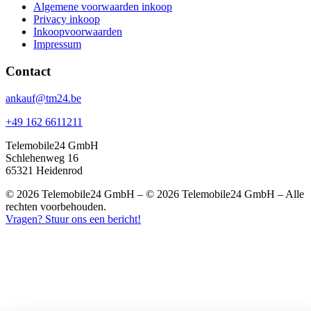
Algemene voorwaarden inkoop
Privacy inkoop
Inkoopvoorwaarden
Impressum
Contact
ankauf@tm24.be
+49 162 6611211
Telemobile24 GmbH
Schlehenweg 16
65321 Heidenrod
© 2026 Telemobile24 GmbH – © 2026 Telemobile24 GmbH – Alle
rechten voorbehouden.
Vragen? Stuur ons een bericht!