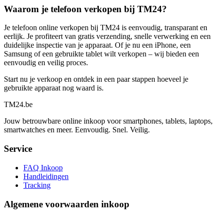
Waarom je telefoon verkopen bij TM24?
Je telefoon online verkopen bij TM24 is eenvoudig, transparant en
eerlijk. Je profiteert van gratis verzending, snelle verwerking en een
duidelijke inspectie van je apparaat. Of je nu een iPhone, een
Samsung of een gebruikte tablet wilt verkopen – wij bieden een
eenvoudig en veilig proces.
Start nu je verkoop en ontdek in een paar stappen hoeveel je
gebruikte apparaat nog waard is.
TM
24
.be
Jouw betrouwbare online inkoop voor smartphones, tablets, laptops,
smartwatches en meer. Eenvoudig. Snel. Veilig.
Service
FAQ Inkoop
Handleidingen
Tracking
Algemene voorwaarden inkoop