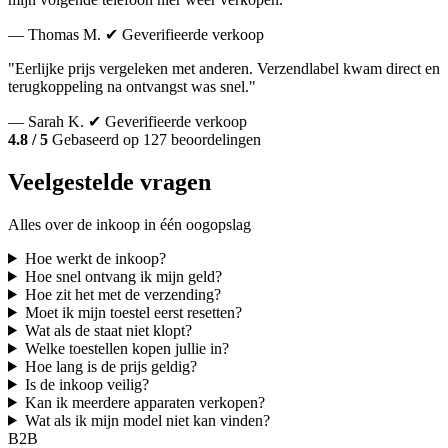
— Thomas M.
✔ Geverifieerde verkoop
"Eerlijke prijs vergeleken met anderen. Verzendlabel kwam direct en
terugkoppeling na ontvangst was snel."
— Sarah K.
✔ Geverifieerde verkoop
4.8 / 5
Gebaseerd op 127 beoordelingen
Veelgestelde vragen
Alles over de inkoop in één oogopslag
Hoe werkt de inkoop?
Hoe snel ontvang ik mijn geld?
Hoe zit het met de verzending?
Moet ik mijn toestel eerst resetten?
Wat als de staat niet klopt?
Welke toestellen kopen jullie in?
Hoe lang is de prijs geldig?
Is de inkoop veilig?
Kan ik meerdere apparaten verkopen?
Wat als ik mijn model niet kan vinden?
B2B