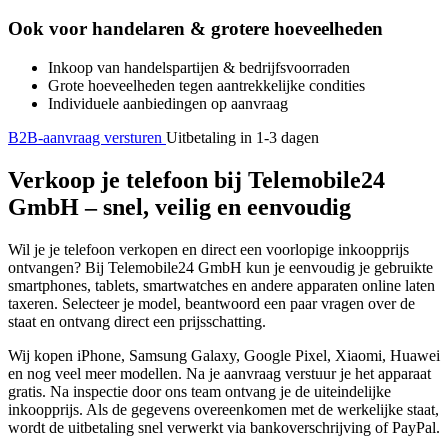
Ook voor handelaren & grotere hoeveelheden
Inkoop van handelspartijen & bedrijfsvoorraden
Grote hoeveelheden tegen aantrekkelijke condities
Individuele aanbiedingen op aanvraag
B2B-aanvraag versturen
Uitbetaling in 1-3 dagen
Verkoop je telefoon bij Telemobile24
GmbH – snel, veilig en eenvoudig
Wil je je telefoon verkopen en direct een voorlopige inkoopprijs
ontvangen? Bij Telemobile24 GmbH kun je eenvoudig je gebruikte
smartphones, tablets, smartwatches en andere apparaten online laten
taxeren. Selecteer je model, beantwoord een paar vragen over de
staat en ontvang direct een prijsschatting.
Wij kopen iPhone, Samsung Galaxy, Google Pixel, Xiaomi, Huawei
en nog veel meer modellen. Na je aanvraag verstuur je het apparaat
gratis. Na inspectie door ons team ontvang je de uiteindelijke
inkoopprijs. Als de gegevens overeenkomen met de werkelijke staat,
wordt de uitbetaling snel verwerkt via bankoverschrijving of PayPal.