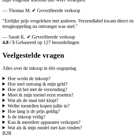
— Thomas M.
✔ Geverifieerde verkoop
"Eerlijke prijs vergeleken met anderen. Verzendlabel kwam direct en
terugkoppeling na ontvangst was snel."
— Sarah K.
✔ Geverifieerde verkoop
4.8 / 5
Gebaseerd op 127 beoordelingen
Veelgestelde vragen
Alles over de inkoop in één oogopslag
Hoe werkt de inkoop?
Hoe snel ontvang ik mijn geld?
Hoe zit het met de verzending?
Moet ik mijn toestel eerst resetten?
Wat als de staat niet klopt?
Welke toestellen kopen jullie in?
Hoe lang is de prijs geldig?
Is de inkoop veilig?
Kan ik meerdere apparaten verkopen?
Wat als ik mijn model niet kan vinden?
B2B