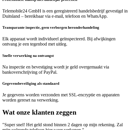
Telemobile24 GmbH is een geregistreerd handelsbedrijf gevestigd in
Duitsland – bereikbaar via e-mail, telefoon en WhatsApp.
Transparante inspectie, geen verborgen heronderhandeling
Elk apparaat wordt individueel geïnspecteerd. Bij afwijkingen
ontvang je een tegenbod met uitleg.
Snelle verwerking na ontvangst
Na inspectie en bevestiging wordt je geld overgemaakt via
bankoverschrijving of PayPal.
Gegevensbeveiliging als standaard
Je gegevens worden verzonden met SSL-encryptie en apparaten
worden gereset na verwerking.
Wat onze klanten zeggen
"Super snel! Het geld stond binnen 2 dagen op mijn rekening. Zal
mijn volgende telefoon hier weer verkopen."