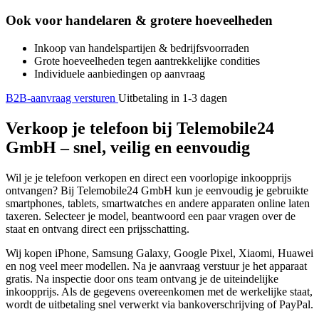
Ook voor handelaren & grotere hoeveelheden
Inkoop van handelspartijen & bedrijfsvoorraden
Grote hoeveelheden tegen aantrekkelijke condities
Individuele aanbiedingen op aanvraag
B2B-aanvraag versturen
Uitbetaling in 1-3 dagen
Verkoop je telefoon bij Telemobile24
GmbH – snel, veilig en eenvoudig
Wil je je telefoon verkopen en direct een voorlopige inkoopprijs
ontvangen? Bij Telemobile24 GmbH kun je eenvoudig je gebruikte
smartphones, tablets, smartwatches en andere apparaten online laten
taxeren. Selecteer je model, beantwoord een paar vragen over de
staat en ontvang direct een prijsschatting.
Wij kopen iPhone, Samsung Galaxy, Google Pixel, Xiaomi, Huawei
en nog veel meer modellen. Na je aanvraag verstuur je het apparaat
gratis. Na inspectie door ons team ontvang je de uiteindelijke
inkoopprijs. Als de gegevens overeenkomen met de werkelijke staat,
wordt de uitbetaling snel verwerkt via bankoverschrijving of PayPal.