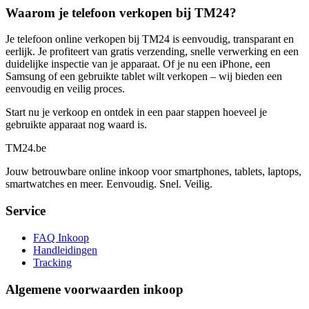
Waarom je telefoon verkopen bij TM24?
Je telefoon online verkopen bij TM24 is eenvoudig, transparant en
eerlijk. Je profiteert van gratis verzending, snelle verwerking en een
duidelijke inspectie van je apparaat. Of je nu een iPhone, een
Samsung of een gebruikte tablet wilt verkopen – wij bieden een
eenvoudig en veilig proces.
Start nu je verkoop en ontdek in een paar stappen hoeveel je
gebruikte apparaat nog waard is.
TM
24
.be
Jouw betrouwbare online inkoop voor smartphones, tablets, laptops,
smartwatches en meer. Eenvoudig. Snel. Veilig.
Service
FAQ Inkoop
Handleidingen
Tracking
Algemene voorwaarden inkoop