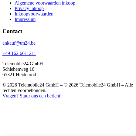
Algemene voorwaarden inkoop
Privacy inkoop
Inkoopvoorwaarden
Impressum
Contact
ankauf@tm24.be
+49 162 6611211
Telemobile24 GmbH
Schlehenweg 16
65321 Heidenrod
© 2026 Telemobile24 GmbH – © 2026 Telemobile24 GmbH – Alle
rechten voorbehouden.
Vragen? Stuur ons een bericht!