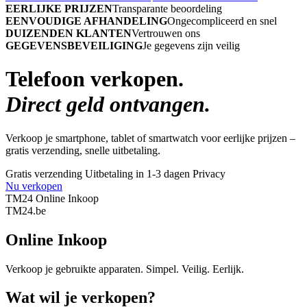
EERLIJKE PRIJZEN
Transparante beoordeling
EENVOUDIGE AFHANDELING
Ongecompliceerd en snel
DUIZENDEN KLANTEN
Vertrouwen ons
GEGEVENSBEVEILIGING
Je gegevens zijn veilig
Telefoon verkopen.
Direct geld ontvangen.
Verkoop je smartphone, tablet of smartwatch voor eerlijke prijzen –
gratis verzending, snelle uitbetaling.
Gratis verzending
Uitbetaling in 1-3 dagen
Privacy
Nu verkopen
TM24 Online Inkoop
TM
24
.be
Online Inkoop
Verkoop je gebruikte apparaten. Simpel. Veilig. Eerlijk.
Wat wil je verkopen?