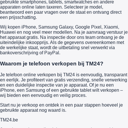
gebruikte smartphones, tablets, smartwatches en andere
apparaten online laten taxeren. Selecteer je model,
beantwoord een paar vragen over de staat en ontvang direct
een prijsschatting.
Wij kopen iPhone, Samsung Galaxy, Google Pixel, Xiaomi,
Huawei en nog veel meer modellen. Na je aanvraag verstuur je
het apparaat gratis. Na inspectie door ons team ontvang je de
uiteindelijke inkoopprijs. Als de gegevens overeenkomen met
de werkelijke staat, wordt de uitbetaling snel verwerkt via
bankoverschrijving of PayPal.
Waarom je telefoon verkopen bij TM24?
Je telefoon online verkopen bij TM24 is eenvoudig, transparant
en eerlijk. Je profiteert van gratis verzending, snelle verwerking
en een duidelijke inspectie van je apparaat. Of je nu een
iPhone, een Samsung of een gebruikte tablet wilt verkopen –
wij bieden een eenvoudig en veilig proces.
Start nu je verkoop en ontdek in een paar stappen hoeveel je
gebruikte apparaat nog waard is.
TM
24
.be