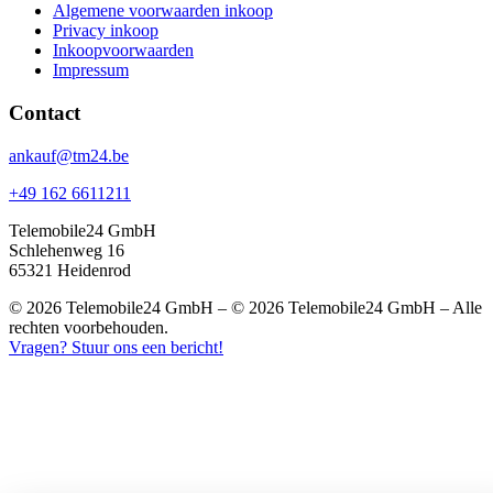
Algemene voorwaarden inkoop
Privacy inkoop
Inkoopvoorwaarden
Impressum
Contact
ankauf@tm24.be
+49 162 6611211
Telemobile24 GmbH
Schlehenweg 16
65321 Heidenrod
© 2026 Telemobile24 GmbH – © 2026 Telemobile24 GmbH – Alle
rechten voorbehouden.
Vragen? Stuur ons een bericht!