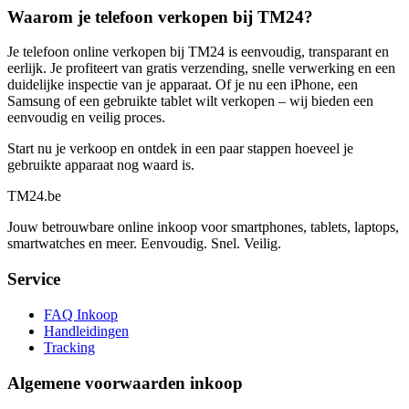
Waarom je telefoon verkopen bij TM24?
Je telefoon online verkopen bij TM24 is eenvoudig, transparant en
eerlijk. Je profiteert van gratis verzending, snelle verwerking en een
duidelijke inspectie van je apparaat. Of je nu een iPhone, een
Samsung of een gebruikte tablet wilt verkopen – wij bieden een
eenvoudig en veilig proces.
Start nu je verkoop en ontdek in een paar stappen hoeveel je
gebruikte apparaat nog waard is.
TM
24
.be
Jouw betrouwbare online inkoop voor smartphones, tablets, laptops,
smartwatches en meer. Eenvoudig. Snel. Veilig.
Service
FAQ Inkoop
Handleidingen
Tracking
Algemene voorwaarden inkoop