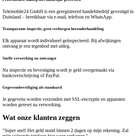
Telemobile24 GmbH is een geregistreerd handelsbedrijf gevestigd in
Duitsland – bereikbaar via e-mail, telefoon en WhatsApp.
Transparante inspectie, geen verborgen heronderhandeling
Elk apparaat wordt individueel geïnspecteerd. Bij afwijkingen
ontvang je een tegenbod met uitleg.
Snelle verwerking na ontvangst
Na inspectie en bevestiging wordt je geld overgemaakt via
bankoverschrijving of PayPal.
Gegevensbeveiliging als standaard
Je gegevens worden verzonden met SSL-encryptie en apparaten
worden gereset na verwerking.
Wat onze klanten zeggen
"Super snel! Het geld stond binnen 2 dagen op mijn rekening. Zal
mijn volgende telefoon hier weer verkopen."