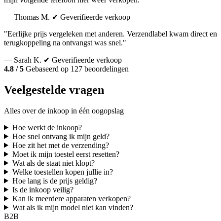
— Thomas M.
✔ Geverifieerde verkoop
"Eerlijke prijs vergeleken met anderen. Verzendlabel kwam direct en
terugkoppeling na ontvangst was snel."
— Sarah K.
✔ Geverifieerde verkoop
4.8 / 5
Gebaseerd op 127 beoordelingen
Veelgestelde vragen
Alles over de inkoop in één oogopslag
Hoe werkt de inkoop?
Hoe snel ontvang ik mijn geld?
Hoe zit het met de verzending?
Moet ik mijn toestel eerst resetten?
Wat als de staat niet klopt?
Welke toestellen kopen jullie in?
Hoe lang is de prijs geldig?
Is de inkoop veilig?
Kan ik meerdere apparaten verkopen?
Wat als ik mijn model niet kan vinden?
B2B