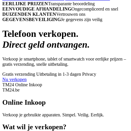
EERLIJKE PRIJZEN
Transparante beoordeling
EENVOUDIGE AFHANDELING
Ongecompliceerd en snel
DUIZENDEN KLANTEN
Vertrouwen ons
GEGEVENSBEVEILIGING
Je gegevens zijn veilig
Telefoon verkopen.
Direct geld ontvangen.
Verkoop je smartphone, tablet of smartwatch voor eerlijke prijzen –
gratis verzending, snelle uitbetaling.
Gratis verzending
Uitbetaling in 1-3 dagen
Privacy
Nu verkopen
TM24 Online Inkoop
TM
24
.be
Online Inkoop
Verkoop je gebruikte apparaten. Simpel. Veilig. Eerlijk.
Wat wil je verkopen?