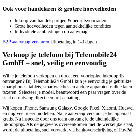
Ook voor handelaren & grotere hoeveelheden
Inkoop van handelspartijen & bedrijfsvoorraden
Grote hoeveelheden tegen aantrekkelijke condities
Individuele aanbiedingen op aanvraag
B2B-aanvraag versturen
Uitbetaling in 1-3 dagen
Verkoop je telefoon bij Telemobile24
GmbH – snel, veilig en eenvoudig
Wil je je telefoon verkopen en direct een voorlopige inkoopprijs
ontvangen? Bij Telemobile24 GmbH kun je eenvoudig je gebruikte
smartphones, tablets, smartwatches en andere apparaten online laten
taxeren. Selecteer je model, beantwoord een paar vragen over de
staat en ontvang direct een prijsschatting.
Wij kopen iPhone, Samsung Galaxy, Google Pixel, Xiaomi, Huawei
en nog veel meer modellen. Na je aanvraag verstuur je het apparaat
gratis. Na inspectie door ons team ontvang je de uiteindelijke
inkoopprijs. Als de gegevens overeenkomen met de werkelijke staat,
wordt de uitbetaling snel verwerkt via bankoverschrijving of PayPal.