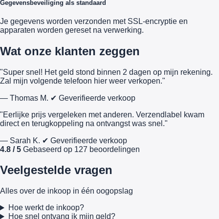
Gegevensbeveiliging als standaard
Je gegevens worden verzonden met SSL-encryptie en
apparaten worden gereset na verwerking.
Wat onze klanten zeggen
"Super snel! Het geld stond binnen 2 dagen op mijn rekening.
Zal mijn volgende telefoon hier weer verkopen."
— Thomas M.
✔ Geverifieerde verkoop
"Eerlijke prijs vergeleken met anderen. Verzendlabel kwam
direct en terugkoppeling na ontvangst was snel."
— Sarah K.
✔ Geverifieerde verkoop
4.8 / 5
Gebaseerd op 127 beoordelingen
Veelgestelde vragen
Alles over de inkoop in één oogopslag
Hoe werkt de inkoop?
Hoe snel ontvang ik mijn geld?