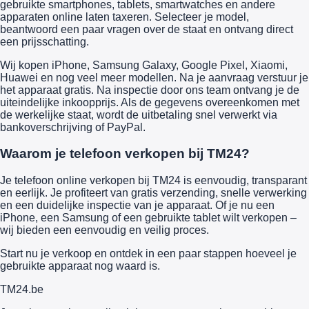
gebruikte smartphones, tablets, smartwatches en andere
apparaten online laten taxeren. Selecteer je model,
beantwoord een paar vragen over de staat en ontvang direct
een prijsschatting.
Wij kopen iPhone, Samsung Galaxy, Google Pixel, Xiaomi,
Huawei en nog veel meer modellen. Na je aanvraag verstuur je
het apparaat gratis. Na inspectie door ons team ontvang je de
uiteindelijke inkoopprijs. Als de gegevens overeenkomen met
de werkelijke staat, wordt de uitbetaling snel verwerkt via
bankoverschrijving of PayPal.
Waarom je telefoon verkopen bij TM24?
Je telefoon online verkopen bij TM24 is eenvoudig, transparant
en eerlijk. Je profiteert van gratis verzending, snelle verwerking
en een duidelijke inspectie van je apparaat. Of je nu een
iPhone, een Samsung of een gebruikte tablet wilt verkopen –
wij bieden een eenvoudig en veilig proces.
Start nu je verkoop en ontdek in een paar stappen hoeveel je
gebruikte apparaat nog waard is.
TM
24
.be