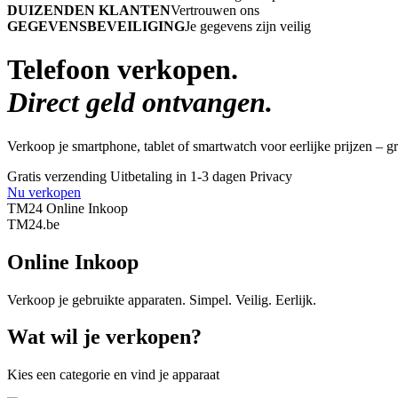
DUIZENDEN KLANTEN
Vertrouwen ons
GEGEVENSBEVEILIGING
Je gegevens zijn veilig
Telefoon verkopen.
Direct geld ontvangen.
Verkoop je smartphone, tablet of smartwatch voor eerlijke prijzen – gra
Gratis verzending
Uitbetaling in 1-3 dagen
Privacy
Nu verkopen
TM24 Online Inkoop
TM
24
.be
Online Inkoop
Verkoop je gebruikte apparaten. Simpel. Veilig. Eerlijk.
Wat wil je verkopen?
Kies een categorie en vind je apparaat