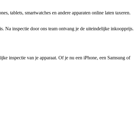
es, tablets, smartwatches en andere apparaten online laten taxeren.
 Na inspectie door ons team ontvang je de uiteindelijke inkoopprijs.
elijke inspectie van je apparaat. Of je nu een iPhone, een Samsung of