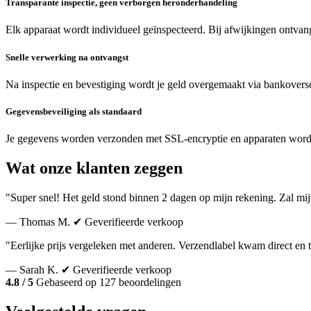
Transparante inspectie, geen verborgen heronderhandeling
Elk apparaat wordt individueel geïnspecteerd. Bij afwijkingen ontvang
Snelle verwerking na ontvangst
Na inspectie en bevestiging wordt je geld overgemaakt via bankoversc
Gegevensbeveiliging als standaard
Je gegevens worden verzonden met SSL-encryptie en apparaten word
Wat onze klanten zeggen
"Super snel! Het geld stond binnen 2 dagen op mijn rekening. Zal mi
— Thomas M.
✔ Geverifieerde verkoop
"Eerlijke prijs vergeleken met anderen. Verzendlabel kwam direct en 
— Sarah K.
✔ Geverifieerde verkoop
4.8 / 5
Gebaseerd op 127 beoordelingen