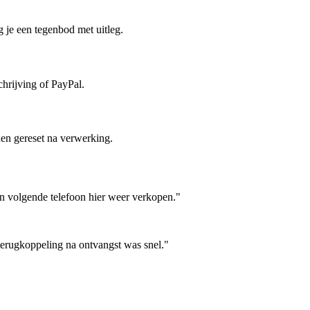
 je een tegenbod met uitleg.
hrijving of PayPal.
en gereset na verwerking.
jn volgende telefoon hier weer verkopen."
terugkoppeling na ontvangst was snel."