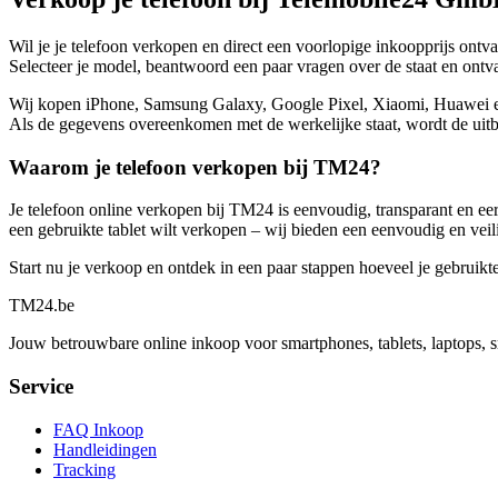
Wil je je telefoon verkopen en direct een voorlopige inkoopprijs ont
Selecteer je model, beantwoord een paar vragen over de staat en ontvan
Wij kopen iPhone, Samsung Galaxy, Google Pixel, Xiaomi, Huawei en no
Als de gegevens overeenkomen met de werkelijke staat, wordt de uitbe
Waarom je telefoon verkopen bij TM24?
Je telefoon online verkopen bij TM24 is eenvoudig, transparant en eerl
een gebruikte tablet wilt verkopen – wij bieden een eenvoudig en veil
Start nu je verkoop en ontdek in een paar stappen hoeveel je gebruikt
TM
24
.be
Jouw betrouwbare online inkoop voor smartphones, tablets, laptops, 
Service
FAQ Inkoop
Handleidingen
Tracking