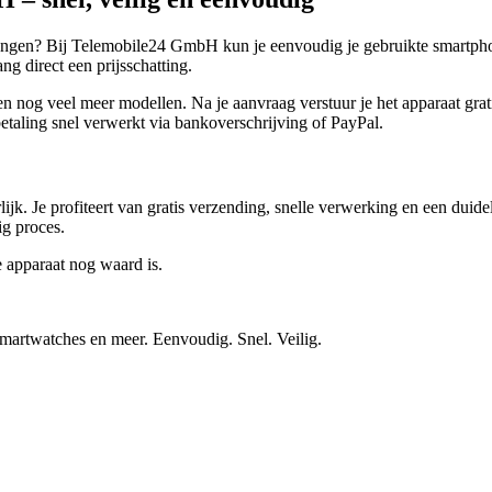
vangen? Bij Telemobile24 GmbH kun je eenvoudig je gebruikte smartphon
g direct een prijsschatting.
g veel meer modellen. Na je aanvraag verstuur je het apparaat gratis.
taling snel verwerkt via bankoverschrijving of PayPal.
ijk. Je profiteert van gratis verzending, snelle verwerking en een duid
ig proces.
e apparaat nog waard is.
smartwatches en meer. Eenvoudig. Snel. Veilig.