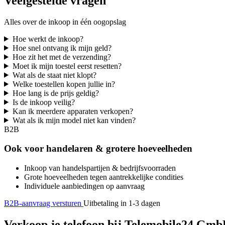
Veelgestelde vragen
Alles over de inkoop in één oogopslag
Hoe werkt de inkoop?
Hoe snel ontvang ik mijn geld?
Hoe zit het met de verzending?
Moet ik mijn toestel eerst resetten?
Wat als de staat niet klopt?
Welke toestellen kopen jullie in?
Hoe lang is de prijs geldig?
Is de inkoop veilig?
Kan ik meerdere apparaten verkopen?
Wat als ik mijn model niet kan vinden?
B2B
Ook voor handelaren & grotere hoeveelheden
Inkoop van handelspartijen & bedrijfsvoorraden
Grote hoeveelheden tegen aantrekkelijke condities
Individuele aanbiedingen op aanvraag
B2B-aanvraag versturen
Uitbetaling in 1-3 dagen
Verkoop je telefoon bij Telemobile24 GmbH