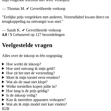
— Thomas M.
✔ Geverifieerde verkoop
"Eerlijke prijs vergeleken met anderen. Verzendlabel kwam direct en
terugkoppeling na ontvangst was snel."
— Sarah K.
✔ Geverifieerde verkoop
4.8 / 5
Gebaseerd op 127 beoordelingen
Veelgestelde vragen
Alles over de inkoop in één oogopslag
Hoe werkt de inkoop?
Hoe snel ontvang ik mijn geld?
Hoe zit het met de verzending?
Moet ik mijn toestel eerst resetten?
Wat als de staat niet klopt?
Welke toestellen kopen jullie in?
Hoe lang is de prijs geldig?
Is de inkoop veilig?
Kan ik meerdere apparaten verkopen?
Wat als ik mijn model niet kan vinden?
B2B