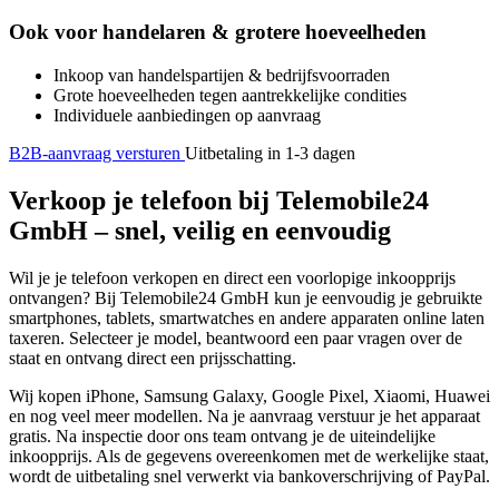
Ook voor handelaren & grotere hoeveelheden
Inkoop van handelspartijen & bedrijfsvoorraden
Grote hoeveelheden tegen aantrekkelijke condities
Individuele aanbiedingen op aanvraag
B2B-aanvraag versturen
Uitbetaling in 1-3 dagen
Verkoop je telefoon bij Telemobile24
GmbH – snel, veilig en eenvoudig
Wil je je telefoon verkopen en direct een voorlopige inkoopprijs
ontvangen? Bij Telemobile24 GmbH kun je eenvoudig je gebruikte
smartphones, tablets, smartwatches en andere apparaten online laten
taxeren. Selecteer je model, beantwoord een paar vragen over de
staat en ontvang direct een prijsschatting.
Wij kopen iPhone, Samsung Galaxy, Google Pixel, Xiaomi, Huawei
en nog veel meer modellen. Na je aanvraag verstuur je het apparaat
gratis. Na inspectie door ons team ontvang je de uiteindelijke
inkoopprijs. Als de gegevens overeenkomen met de werkelijke staat,
wordt de uitbetaling snel verwerkt via bankoverschrijving of PayPal.