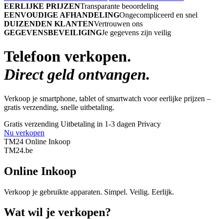
EERLIJKE PRIJZEN
Transparante beoordeling
EENVOUDIGE AFHANDELING
Ongecompliceerd en snel
DUIZENDEN KLANTEN
Vertrouwen ons
GEGEVENSBEVEILIGING
Je gegevens zijn veilig
Telefoon verkopen.
Direct geld ontvangen.
Verkoop je smartphone, tablet of smartwatch voor eerlijke prijzen –
gratis verzending, snelle uitbetaling.
Gratis verzending
Uitbetaling in 1-3 dagen
Privacy
Nu verkopen
TM24 Online Inkoop
TM
24
.be
Online Inkoop
Verkoop je gebruikte apparaten. Simpel. Veilig. Eerlijk.
Wat wil je verkopen?