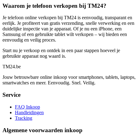
Waarom je telefoon verkopen bij TM24?
Je telefoon online verkopen bij TM24 is eenvoudig, transparant en
eerlijk. Je profiteert van gratis verzending, snelle verwerking en een
duidelijke inspectie van je apparaat. Of je nu een iPhone, een
Samsung of een gebruikte tablet wilt verkopen – wij bieden een
eenvoudig en veilig proces.
Start nu je verkoop en ontdek in een paar stappen hoeveel je
gebruikte apparaat nog waard is.
TM
24
.be
Jouw betrouwbare online inkoop voor smartphones, tablets, laptops,
smartwatches en meer. Eenvoudig. Snel. Veilig.
Service
FAQ Inkoop
Handleidingen
Tracking
Algemene voorwaarden inkoop