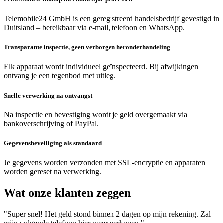
Telemobile24 GmbH is een geregistreerd handelsbedrijf gevestigd in
Duitsland – bereikbaar via e-mail, telefoon en WhatsApp.
Transparante inspectie, geen verborgen heronderhandeling
Elk apparaat wordt individueel geïnspecteerd. Bij afwijkingen
ontvang je een tegenbod met uitleg.
Snelle verwerking na ontvangst
Na inspectie en bevestiging wordt je geld overgemaakt via
bankoverschrijving of PayPal.
Gegevensbeveiliging als standaard
Je gegevens worden verzonden met SSL-encryptie en apparaten
worden gereset na verwerking.
Wat onze klanten zeggen
"Super snel! Het geld stond binnen 2 dagen op mijn rekening. Zal
mijn volgende telefoon hier weer verkopen."