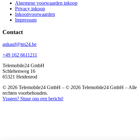
Algemene voorwaarden inkoop
Privacy inkoop
Inkoopvoorwaarden
Impressum
Contact
ankauf@tm24.be
+49 162 6611211
Telemobile24 GmbH
Schlehenweg 16
65321 Heidenrod
© 2026 Telemobile24 GmbH – © 2026 Telemobile24 GmbH – Alle
rechten voorbehouden.
Vragen? Stuur ons een bericht!