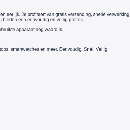
n eerlijk. Je profiteert van gratis verzending, snelle verwerking
j bieden een eenvoudig en veilig proces.
ebruikte apparaat nog waard is.
tops, smartwatches en meer. Eenvoudig. Snel. Veilig.