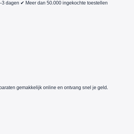
1–3 dagen
✔ Meer dan 50.000 ingekochte toestellen
paraten gemakkelijk online en ontvang snel je geld.