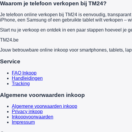
Waarom je telefoon verkopen bij TM24?
Je telefoon online verkopen bij TM24 is eenvoudig, transparant e
iPhone, een Samsung of een gebruikte tablet wilt verkopen – wi
Start nu je verkoop en ontdek in een paar stappen hoeveel je g
TM
24
.be
Jouw betrouwbare online inkoop voor smartphones, tablets, lap
Service
FAQ Inkoop
Handleidingen
Tracking
Algemene voorwaarden inkoop
Algemene voorwaarden inkoop
Privacy inkoop
Inkoopvoorwaarden
Impressum