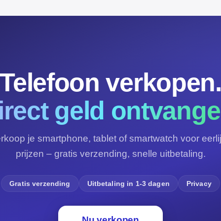
Telefoon verkopen
irect geld ontvange
rkoop je smartphone, tablet of smartwatch voor eerli
prijzen – gratis verzending, snelle uitbetaling.
Gratis verzending
Uitbetaling in 1-3 dagen
Privacy
Nu verkopen