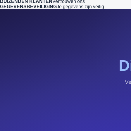
DUIZENDEN KLANTEN
Vertrouwen ons
GEGEVENSBEVEILIGING
Je gegevens zijn veilig
D
Ve