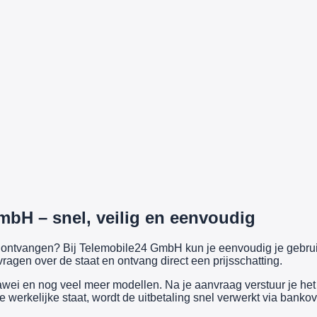
mbH – snel, veilig en eenvoudig
ijs ontvangen? Bij Telemobile24 GmbH kun je eenvoudig je gebr
ragen over de staat en ontvang direct een prijsschatting.
i en nog veel meer modellen. Na je aanvraag verstuur je het a
werkelijke staat, wordt de uitbetaling snel verwerkt via bankov