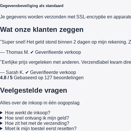
Gegevensbeveiliging als standaard
Je gegevens worden verzonden met SSL-encryptie en apparate
Wat onze klanten zeggen
"Super snel! Het geld stond binnen 2 dagen op mijn rekening. Z
— Thomas M.
✔ Geverifieerde verkoop
"Eerlijke prijs vergeleken met anderen. Verzendlabel kwam dire
— Sarah K.
✔ Geverifieerde verkoop
4.8 / 5
Gebaseerd op 127 beoordelingen
Veelgestelde vragen
Alles over de inkoop in één oogopslag
Hoe werkt de inkoop?
Hoe snel ontvang ik mijn geld?
Hoe zit het met de verzending?
Moet ik mijn toestel eerst resetten?