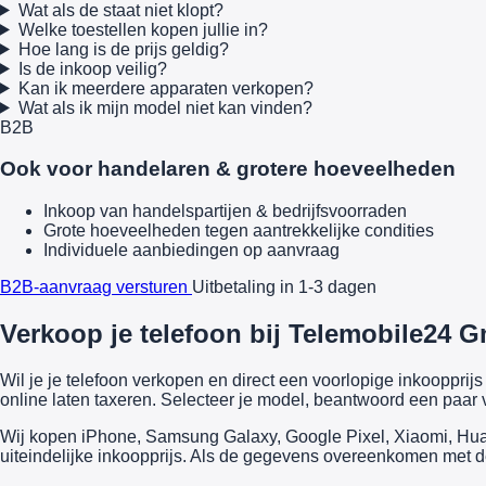
Wat als de staat niet klopt?
Welke toestellen kopen jullie in?
Hoe lang is de prijs geldig?
Is de inkoop veilig?
Kan ik meerdere apparaten verkopen?
Wat als ik mijn model niet kan vinden?
B2B
Ook voor handelaren & grotere hoeveelheden
Inkoop van handelspartijen & bedrijfsvoorraden
Grote hoeveelheden tegen aantrekkelijke condities
Individuele aanbiedingen op aanvraag
B2B-aanvraag versturen
Uitbetaling in 1-3 dagen
Verkoop je telefoon bij Telemobile24 G
Wil je je telefoon verkopen en direct een voorlopige inkooppr
online laten taxeren. Selecteer je model, beantwoord een paar v
Wij kopen iPhone, Samsung Galaxy, Google Pixel, Xiaomi, Huawe
uiteindelijke inkoopprijs. Als de gegevens overeenkomen met de 