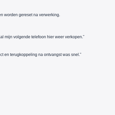
n worden gereset na verwerking.
al mijn volgende telefoon hier weer verkopen."
ct en terugkoppeling na ontvangst was snel."