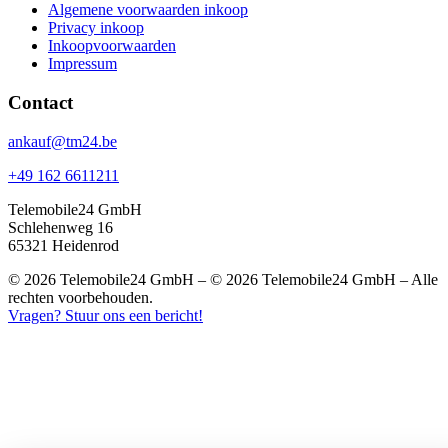
Algemene voorwaarden inkoop
Privacy inkoop
Inkoopvoorwaarden
Impressum
Contact
ankauf@tm24.be
+49 162 6611211
Telemobile24 GmbH
Schlehenweg 16
65321 Heidenrod
© 2026 Telemobile24 GmbH – © 2026 Telemobile24 GmbH – Alle
rechten voorbehouden.
Vragen? Stuur ons een bericht!