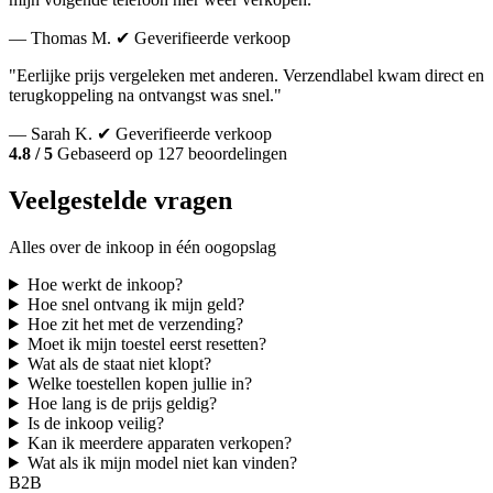
— Thomas M.
✔ Geverifieerde verkoop
"Eerlijke prijs vergeleken met anderen. Verzendlabel kwam direct en
terugkoppeling na ontvangst was snel."
— Sarah K.
✔ Geverifieerde verkoop
4.8 / 5
Gebaseerd op 127 beoordelingen
Veelgestelde vragen
Alles over de inkoop in één oogopslag
Hoe werkt de inkoop?
Hoe snel ontvang ik mijn geld?
Hoe zit het met de verzending?
Moet ik mijn toestel eerst resetten?
Wat als de staat niet klopt?
Welke toestellen kopen jullie in?
Hoe lang is de prijs geldig?
Is de inkoop veilig?
Kan ik meerdere apparaten verkopen?
Wat als ik mijn model niet kan vinden?
B2B