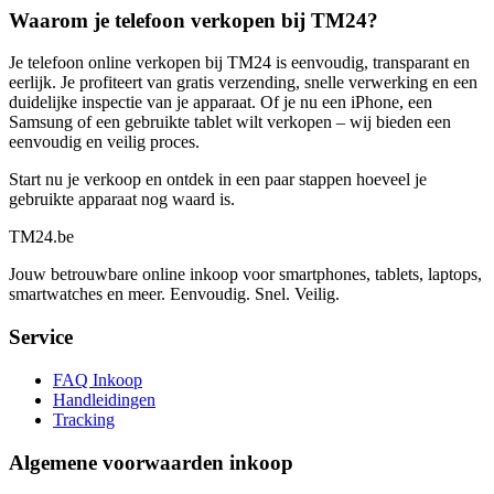
Waarom je telefoon verkopen bij TM24?
Je telefoon online verkopen bij TM24 is eenvoudig, transparant en
eerlijk. Je profiteert van gratis verzending, snelle verwerking en een
duidelijke inspectie van je apparaat. Of je nu een iPhone, een
Samsung of een gebruikte tablet wilt verkopen – wij bieden een
eenvoudig en veilig proces.
Start nu je verkoop en ontdek in een paar stappen hoeveel je
gebruikte apparaat nog waard is.
TM
24
.be
Jouw betrouwbare online inkoop voor smartphones, tablets, laptops,
smartwatches en meer. Eenvoudig. Snel. Veilig.
Service
FAQ Inkoop
Handleidingen
Tracking
Algemene voorwaarden inkoop