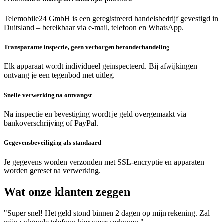
Telemobile24 GmbH is een geregistreerd handelsbedrijf gevestigd in
Duitsland – bereikbaar via e-mail, telefoon en WhatsApp.
Transparante inspectie, geen verborgen heronderhandeling
Elk apparaat wordt individueel geïnspecteerd. Bij afwijkingen
ontvang je een tegenbod met uitleg.
Snelle verwerking na ontvangst
Na inspectie en bevestiging wordt je geld overgemaakt via
bankoverschrijving of PayPal.
Gegevensbeveiliging als standaard
Je gegevens worden verzonden met SSL-encryptie en apparaten
worden gereset na verwerking.
Wat onze klanten zeggen
"Super snel! Het geld stond binnen 2 dagen op mijn rekening. Zal
mijn volgende telefoon hier weer verkopen."