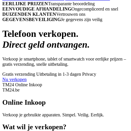
EERLIJKE PRIJZEN
Transparante beoordeling
EENVOUDIGE AFHANDELING
Ongecompliceerd en snel
DUIZENDEN KLANTEN
Vertrouwen ons
GEGEVENSBEVEILIGING
Je gegevens zijn veilig
Telefoon verkopen.
Direct geld ontvangen.
Verkoop je smartphone, tablet of smartwatch voor eerlijke prijzen –
gratis verzending, snelle uitbetaling.
Gratis verzending
Uitbetaling in 1-3 dagen
Privacy
Nu verkopen
TM24 Online Inkoop
TM
24
.be
Online Inkoop
Verkoop je gebruikte apparaten. Simpel. Veilig. Eerlijk.
Wat wil je verkopen?