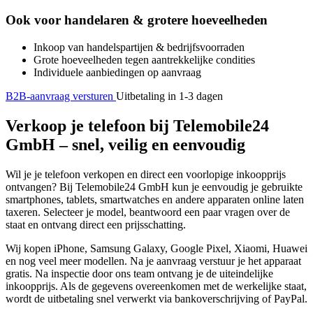
Ook voor handelaren & grotere hoeveelheden
Inkoop van handelspartijen & bedrijfsvoorraden
Grote hoeveelheden tegen aantrekkelijke condities
Individuele aanbiedingen op aanvraag
B2B-aanvraag versturen
Uitbetaling in 1-3 dagen
Verkoop je telefoon bij Telemobile24
GmbH – snel, veilig en eenvoudig
Wil je je telefoon verkopen en direct een voorlopige inkoopprijs
ontvangen? Bij Telemobile24 GmbH kun je eenvoudig je gebruikte
smartphones, tablets, smartwatches en andere apparaten online laten
taxeren. Selecteer je model, beantwoord een paar vragen over de
staat en ontvang direct een prijsschatting.
Wij kopen iPhone, Samsung Galaxy, Google Pixel, Xiaomi, Huawei
en nog veel meer modellen. Na je aanvraag verstuur je het apparaat
gratis. Na inspectie door ons team ontvang je de uiteindelijke
inkoopprijs. Als de gegevens overeenkomen met de werkelijke staat,
wordt de uitbetaling snel verwerkt via bankoverschrijving of PayPal.